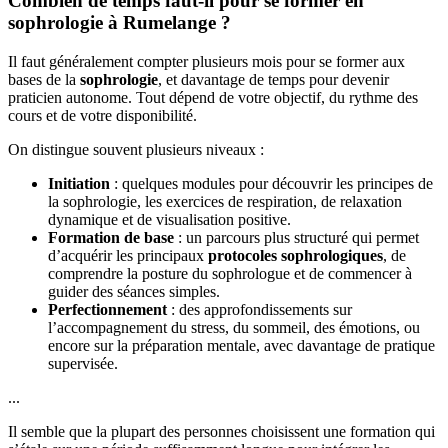
Combien de temps faut-il pour se former en
sophrologie à Rumelange ?
Il faut généralement compter plusieurs mois pour se former aux
bases de la
sophrologie
, et davantage de temps pour devenir
praticien autonome. Tout dépend de votre objectif, du rythme des
cours et de votre disponibilité.
On distingue souvent plusieurs niveaux :
Initiation
: quelques modules pour découvrir les principes de
la sophrologie, les exercices de respiration, de relaxation
dynamique et de visualisation positive.
Formation de base
: un parcours plus structuré qui permet
d’acquérir les principaux
protocoles sophrologiques
, de
comprendre la posture du sophrologue et de commencer à
guider des séances simples.
Perfectionnement
: des approfondissements sur
l’accompagnement du stress, du sommeil, des émotions, ou
encore sur la préparation mentale, avec davantage de pratique
supervisée.
...
Il semble que la plupart des personnes choisissent une formation qui