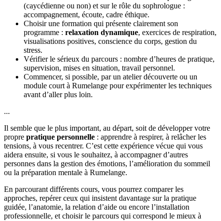
(caycédienne ou non) et sur le rôle du sophrologue :
accompagnement, écoute, cadre éthique.
Choisir une formation qui présente clairement son
programme :
relaxation dynamique
, exercices de respiration,
visualisations positives, conscience du corps, gestion du
stress.
Vérifier le sérieux du parcours : nombre d’heures de pratique,
supervision, mises en situation, travail personnel.
Commencer, si possible, par un atelier découverte ou un
module court à Rumelange pour expérimenter les techniques
avant d’aller plus loin.
...
Il semble que le plus important, au départ, soit de développer votre
propre
pratique personnelle
: apprendre à respirer, à relâcher les
tensions, à vous recentrer. C’est cette expérience vécue qui vous
aidera ensuite, si vous le souhaitez, à accompagner d’autres
personnes dans la gestion des émotions, l’amélioration du sommeil
ou la préparation mentale à Rumelange.
En parcourant différents cours, vous pourrez comparer les
approches, repérer ceux qui insistent davantage sur la pratique
guidée, l’anatomie, la relation d’aide ou encore l’installation
professionnelle, et choisir le parcours qui correspond le mieux à