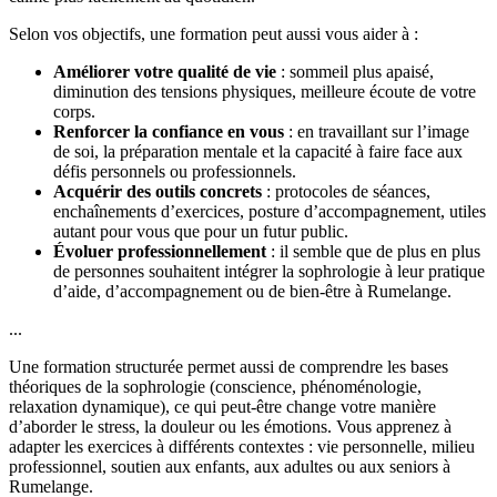
Selon vos objectifs, une formation peut aussi vous aider à :
Améliorer votre qualité de vie
: sommeil plus apaisé,
diminution des tensions physiques, meilleure écoute de votre
corps.
Renforcer la confiance en vous
: en travaillant sur l’image
de soi, la préparation mentale et la capacité à faire face aux
défis personnels ou professionnels.
Acquérir des outils concrets
: protocoles de séances,
enchaînements d’exercices, posture d’accompagnement, utiles
autant pour vous que pour un futur public.
Évoluer professionnellement
: il semble que de plus en plus
de personnes souhaitent intégrer la sophrologie à leur pratique
d’aide, d’accompagnement ou de bien-être à Rumelange.
...
Une formation structurée permet aussi de comprendre les bases
théoriques de la sophrologie (conscience, phénoménologie,
relaxation dynamique), ce qui peut-être change votre manière
d’aborder le stress, la douleur ou les émotions. Vous apprenez à
adapter les exercices à différents contextes : vie personnelle, milieu
professionnel, soutien aux enfants, aux adultes ou aux seniors à
Rumelange.