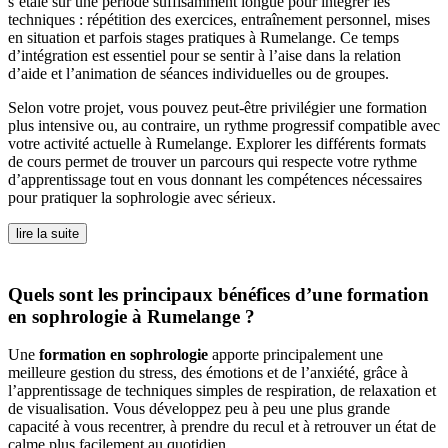
s’étale sur une période suffisamment longue pour intégrer les
techniques : répétition des exercices, entraînement personnel, mises
en situation et parfois stages pratiques à Rumelange. Ce temps
d’intégration est essentiel pour se sentir à l’aise dans la relation
d’aide et l’animation de séances individuelles ou de groupes.
Selon votre projet, vous pouvez peut-être privilégier une formation
plus intensive ou, au contraire, un rythme progressif compatible avec
votre activité actuelle à Rumelange. Explorer les différents formats
de cours permet de trouver un parcours qui respecte votre rythme
d’apprentissage tout en vous donnant les compétences nécessaires
pour pratiquer la sophrologie avec sérieux.
lire la suite
Quels sont les principaux bénéfices d’une formation
en sophrologie à Rumelange ?
Une
formation en sophrologie
apporte principalement une
meilleure gestion du stress, des émotions et de l’anxiété, grâce à
l’apprentissage de techniques simples de respiration, de relaxation et
de visualisation. Vous développez peu à peu une plus grande
capacité à vous recentrer, à prendre du recul et à retrouver un état de
calme plus facilement au quotidien.