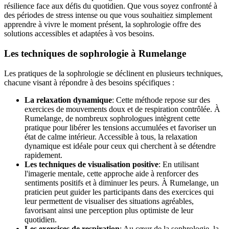
résilience face aux défis du quotidien. Que vous soyez confronté à
des périodes de stress intense ou que vous souhaitiez simplement
apprendre à vivre le moment présent, la sophrologie offre des
solutions accessibles et adaptées à vos besoins.
Les techniques de sophrologie à Rumelange
Les pratiques de la sophrologie se déclinent en plusieurs techniques,
chacune visant à répondre à des besoins spécifiques :
La relaxation dynamique
: Cette méthode repose sur des
exercices de mouvements doux et de respiration contrôlée. À
Rumelange, de nombreux sophrologues intègrent cette
pratique pour libérer les tensions accumulées et favoriser un
état de calme intérieur. Accessible à tous, la relaxation
dynamique est idéale pour ceux qui cherchent à se détendre
rapidement.
Les techniques de visualisation positive
: En utilisant
l'imagerie mentale, cette approche aide à renforcer des
sentiments positifs et à diminuer les peurs. À Rumelange, un
praticien peut guider les participants dans des exercices qui
leur permettent de visualiser des situations agréables,
favorisant ainsi une perception plus optimiste de leur
quotidien.
Les exercices de respiration
: Au cœur de la sophrologie, la