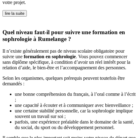
votre projet.
lire la suite
Quel niveau faut-il pour suivre une formation en
sophrologie à Rumelange ?
Il n’existe généralement pas de niveau scolaire obligatoire pour
suivre une
formation en sophrologie
. Vous pouvez commencer
sans diplôme spécifique, à condition d’avoir un réel intérêt pour la
relation d’aide, le bien-être et l’accompagnement des personnes.
Selon les organismes, quelques prérequis peuvent toutefois être
demandés :
une bonne compréhension du français, à l’oral comme à l’écrit
;
une capacité à écouter et à communiquer avec bienveillance ;
une certaine stabilité personnelle, car la sophrologie implique
souvent un travail sur soi ;
parfois, une expérience préalable dans le domaine de la santé,
du social, du sport ou du développement personnel.
Il semble que le plus important soit moins votre niveau de départ que