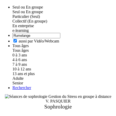
Seul ou En groupe
Seul ou En groupe
Particulier (Seul)
Collectif (En groupe)
En entreprise
e-learning
aussi par Vidéo/Webcam
Tous âges
Tous âges
0 à 3 ans
4 à 6 ans
7 à 9 ans
10 à 12 ans
13 ans et plus
Adulte
Senior
Rechercher
V. PASQUIER
Sophrologie