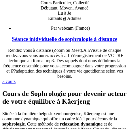
Cours Particulier, Collectif
Débutant, Moyen, Avancé
Lu à Je
Enfants
et
Adultes
Par webcam (France)
Séance inidviduelle de sophrologie à distance
Rendez-vous à distance (Zoom ou Meet).A l??issue de chaque
rendez-vous vous aurez accès à :- L??enregistrement de VOTRE
technique au format mp3- Des rappels dont nous définirons la
fréquence ensemble pour vous accompagner dans votre progression
et l??adaptation des techniques à votre vie quotidienne selon vos
besoins.
3 cours
Cours de Sophrologie pour devenir acteur
de votre équilibre à Käerjeng
Située à la frontière belgo-luxembourgeoise, Käerjeng est une
commune dynamique qui offre un cadre idéal pour découvrir la
sophrologie
. Cette méthode de
relaxation dynamique
et de