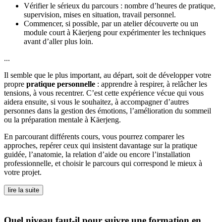
Vérifier le sérieux du parcours : nombre d’heures de pratique,
supervision, mises en situation, travail personnel.
Commencer, si possible, par un atelier découverte ou un
module court à Käerjeng pour expérimenter les techniques
avant d’aller plus loin.
...
Il semble que le plus important, au départ, soit de développer votre
propre
pratique personnelle
: apprendre à respirer, à relâcher les
tensions, à vous recentrer. C’est cette expérience vécue qui vous
aidera ensuite, si vous le souhaitez, à accompagner d’autres
personnes dans la gestion des émotions, l’amélioration du sommeil
ou la préparation mentale à Käerjeng.
En parcourant différents cours, vous pourrez comparer les
approches, repérer ceux qui insistent davantage sur la pratique
guidée, l’anatomie, la relation d’aide ou encore l’installation
professionnelle, et choisir le parcours qui correspond le mieux à
votre projet.
lire la suite
Quel niveau faut-il pour suivre une formation en