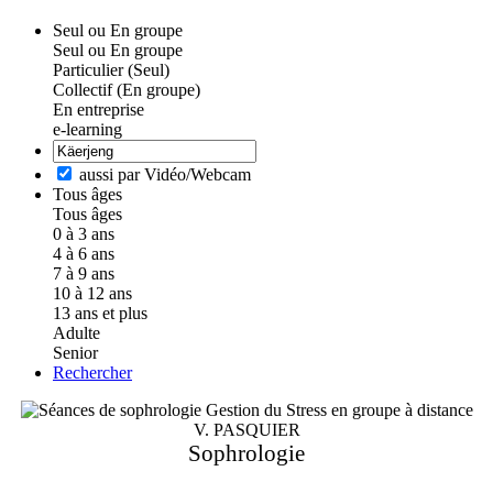
Seul ou En groupe
Seul ou En groupe
Particulier (Seul)
Collectif (En groupe)
En entreprise
e-learning
aussi par Vidéo/Webcam
Tous âges
Tous âges
0 à 3 ans
4 à 6 ans
7 à 9 ans
10 à 12 ans
13 ans et plus
Adulte
Senior
Rechercher
V. PASQUIER
Sophrologie