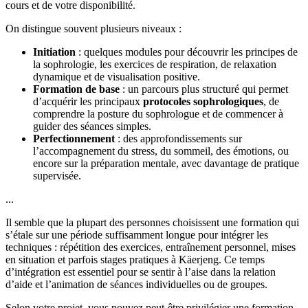
cours et de votre disponibilité.
On distingue souvent plusieurs niveaux :
Initiation
: quelques modules pour découvrir les principes de
la sophrologie, les exercices de respiration, de relaxation
dynamique et de visualisation positive.
Formation de base
: un parcours plus structuré qui permet
d’acquérir les principaux
protocoles sophrologiques
, de
comprendre la posture du sophrologue et de commencer à
guider des séances simples.
Perfectionnement
: des approfondissements sur
l’accompagnement du stress, du sommeil, des émotions, ou
encore sur la préparation mentale, avec davantage de pratique
supervisée.
...
Il semble que la plupart des personnes choisissent une formation qui
s’étale sur une période suffisamment longue pour intégrer les
techniques : répétition des exercices, entraînement personnel, mises
en situation et parfois stages pratiques à Käerjeng. Ce temps
d’intégration est essentiel pour se sentir à l’aise dans la relation
d’aide et l’animation de séances individuelles ou de groupes.
Selon votre projet, vous pouvez peut-être privilégier une formation