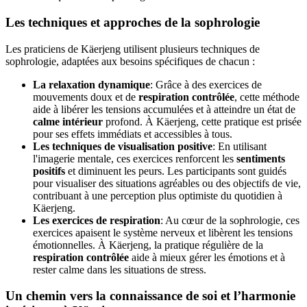
Les techniques et approches de la sophrologie
Les praticiens de Käerjeng utilisent plusieurs techniques de
sophrologie, adaptées aux besoins spécifiques de chacun :
La relaxation dynamique
: Grâce à des exercices de
mouvements doux et de
respiration contrôlée
, cette méthode
aide à libérer les tensions accumulées et à atteindre un état de
calme intérieur
profond. À Käerjeng, cette pratique est prisée
pour ses effets immédiats et accessibles à tous.
Les techniques de visualisation positive
: En utilisant
l'imagerie mentale, ces exercices renforcent les
sentiments
positifs
et diminuent les peurs. Les participants sont guidés
pour visualiser des situations agréables ou des objectifs de vie,
contribuant à une perception plus optimiste du quotidien à
Käerjeng.
Les exercices de respiration
: Au cœur de la sophrologie, ces
exercices apaisent le système nerveux et libèrent les tensions
émotionnelles. À Käerjeng, la pratique régulière de la
respiration contrôlée
aide à mieux gérer les émotions et à
rester calme dans les situations de stress.
Un chemin vers la connaissance de soi et l’harmonie