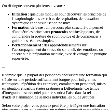
On distingue souvent plusieurs niveaux :
Initiation
: quelques modules pour découvrir les principes de
la sophrologie, les exercices de respiration, de relaxation
dynamique et de visualisation positive.
Formation de base
: un parcours plus structuré qui permet
d’acquérir les principaux
protocoles sophrologiques
, de
comprendre la posture du sophrologue et de commencer à
guider des séances simples.
Perfectionnement
: des approfondissements sur
l’accompagnement du stress, du sommeil, des émotions, ou
encore sur la préparation mentale, avec davantage de pratique
supervisée.
...
Il semble que la plupart des personnes choisissent une formation qui
s’étale sur une période suffisamment longue pour intégrer les
techniques : répétition des exercices, entraînement personnel, mises
en situation et parfois stages pratiques à Differdange. Ce temps
d’intégration est essentiel pour se sentir à l’aise dans la relation
d’aide et l’animation de séances individuelles ou de groupes.
Selon votre projet, vous pouvez peut-être privilégier une formation
plus intensive ou, au contraire, un rythme progressif compatible avec