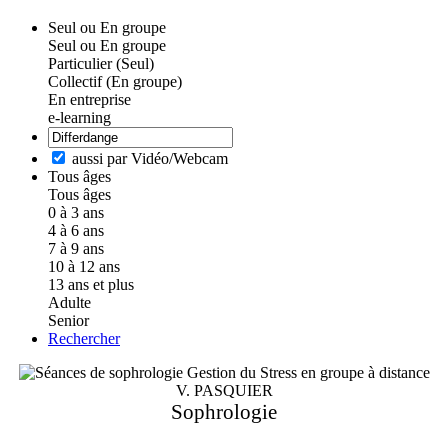
Seul ou En groupe
Seul ou En groupe
Particulier (Seul)
Collectif (En groupe)
En entreprise
e-learning
aussi par Vidéo/Webcam
Tous âges
Tous âges
0 à 3 ans
4 à 6 ans
7 à 9 ans
10 à 12 ans
13 ans et plus
Adulte
Senior
Rechercher
V. PASQUIER
Sophrologie