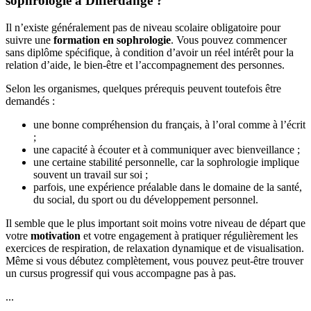
sophrologie à Differdange ?
Il n’existe généralement pas de niveau scolaire obligatoire pour
suivre une
formation en sophrologie
. Vous pouvez commencer
sans diplôme spécifique, à condition d’avoir un réel intérêt pour la
relation d’aide, le bien-être et l’accompagnement des personnes.
Selon les organismes, quelques prérequis peuvent toutefois être
demandés :
une bonne compréhension du français, à l’oral comme à l’écrit
;
une capacité à écouter et à communiquer avec bienveillance ;
une certaine stabilité personnelle, car la sophrologie implique
souvent un travail sur soi ;
parfois, une expérience préalable dans le domaine de la santé,
du social, du sport ou du développement personnel.
Il semble que le plus important soit moins votre niveau de départ que
votre
motivation
et votre engagement à pratiquer régulièrement les
exercices de respiration, de relaxation dynamique et de visualisation.
Même si vous débutez complètement, vous pouvez peut-être trouver
un cursus progressif qui vous accompagne pas à pas.
...