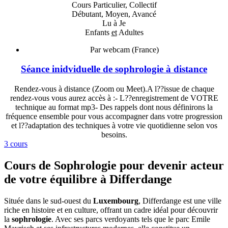
Cours Particulier, Collectif
Débutant, Moyen, Avancé
Lu à Je
Enfants
et
Adultes
Par webcam (France)
Séance inidviduelle de sophrologie à distance
Rendez-vous à distance (Zoom ou Meet).A l??issue de chaque
rendez-vous vous aurez accès à :- L??enregistrement de VOTRE
technique au format mp3- Des rappels dont nous définirons la
fréquence ensemble pour vous accompagner dans votre progression
et l??adaptation des techniques à votre vie quotidienne selon vos
besoins.
3 cours
Cours de Sophrologie pour devenir acteur
de votre équilibre à Differdange
Située dans le sud-ouest du
Luxembourg
, Differdange est une ville
riche en histoire et en culture, offrant un cadre idéal pour découvrir
la
sophrologie
. Avec ses parcs verdoyants tels que le parc Emile