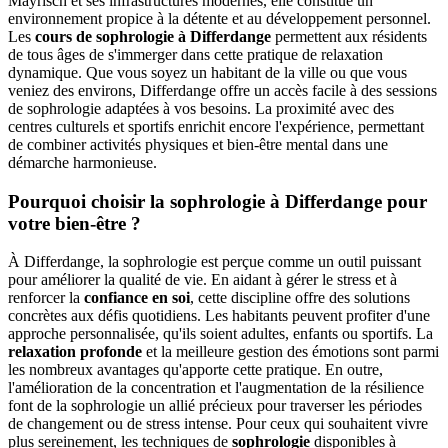
Mayrisch et ses infrastructures modernes, elle constitue un
environnement propice à la détente et au développement personnel.
Les
cours de sophrologie à Differdange
permettent aux résidents
de tous âges de s'immerger dans cette pratique de relaxation
dynamique. Que vous soyez un habitant de la ville ou que vous
veniez des environs, Differdange offre un accès facile à des sessions
de sophrologie adaptées à vos besoins. La proximité avec des
centres culturels et sportifs enrichit encore l'expérience, permettant
de combiner activités physiques et bien-être mental dans une
démarche harmonieuse.
Pourquoi choisir la sophrologie à Differdange pour
votre bien-être ?
À Differdange, la sophrologie est perçue comme un outil puissant
pour améliorer la qualité de vie. En aidant à gérer le stress et à
renforcer la
confiance en soi
, cette discipline offre des solutions
concrètes aux défis quotidiens. Les habitants peuvent profiter d'une
approche personnalisée, qu'ils soient adultes, enfants ou sportifs. La
relaxation profonde
et la meilleure gestion des émotions sont parmi
les nombreux avantages qu'apporte cette pratique. En outre,
l'amélioration de la concentration et l'augmentation de la résilience
font de la sophrologie un allié précieux pour traverser les périodes
de changement ou de stress intense. Pour ceux qui souhaitent vivre
plus sereinement, les techniques de
sophrologie
disponibles à