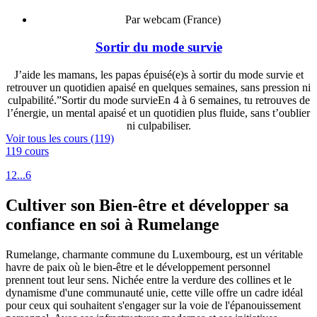
Par webcam (France)
Sortir du mode survie
J’aide les mamans, les papas épuisé(e)s à sortir du mode survie et
retrouver un quotidien apaisé en quelques semaines, sans pression ni
culpabilité.”Sortir du mode survieEn 4 à 6 semaines, tu retrouves de
l’énergie, un mental apaisé et un quotidien plus fluide, sans t’oublier
ni culpabiliser.
Voir tous les cours (119)
119 cours
1
2
...
6
Cultiver son Bien-être et développer sa
confiance en soi à Rumelange
Rumelange, charmante commune du Luxembourg, est un véritable
havre de paix où le bien-être et le développement personnel
prennent tout leur sens. Nichée entre la verdure des collines et le
dynamisme d'une communauté unie, cette ville offre un cadre idéal
pour ceux qui souhaitent s'engager sur la voie de l'épanouissement