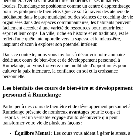
personnel. Avec ses infrastructures modernes et ses initiatives
locales, Rumelange se positionne comme un centre d'apprentissage
pour les pratiques de bien-être. Que ce soit à travers des ateliers de
méditation dans le parc municipal ou des séances de coaching de vie
organisées dans des espaces communautaires, les habitants peuvent
facilement accéder à une variété de ressources pour nourrir leur
esprit et leur corps. La ville, riche en histoire et en traditions, est le
reflet d'une quête intemporelle vers la sagesse et le mieux-être,
inspirant chacun à explorer son potentiel intérieur.
Dans ce contexte, nous vous invitons à découvrir notre annuaire
dédié aux cours de bien-être et de développement personnel à
Rumelange, où vous trouverez une multitude d'opportunités pour
cultiver la paix intérieure, la confiance en soi et la croissance
personnelle.
Les bienfaits des cours de bien-être et développement
personnel à Rumelange
Participer à des cours de bien-être et de développement personnel à
Rumelange présente de nombreux
avantages
pour le corps et
l'esprit. C'est un véritable voyage d'auto-découverte qui peut
transformer votre vie de plusieurs façons :
Équilibre Mental :
Les cours vous aident à gérer le stress, à