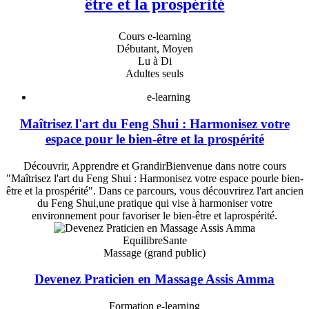
être et la prospérité
Cours e-learning
Débutant, Moyen
Lu à Di
Adultes seuls
e-learning
Maîtrisez l'art du Feng Shui : Harmonisez votre
espace pour le bien-être et la prospérité
Découvrir, Apprendre et GrandirBienvenue dans notre cours
"Maîtrisez l'art du Feng Shui : Harmonisez votre espace pourle bien-
être et la prospérité". Dans ce parcours, vous découvrirez l'art ancien
du Feng Shui,une pratique qui vise à harmoniser votre
environnement pour favoriser le bien-être et laprospérité.
EquilibreSante
Massage (grand public)
Devenez Praticien en Massage Assis Amma
Formation e-learning