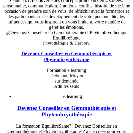
Cours 101: découverte des concepts principaux en 4 soirées:
personnalité, communication, émotions, conflits, histoire de vie.Une
occasion de prendre soin de vous, de réfléchir avec la formatrice et
les participants sur le développement de votre personnalité, les
influences qui vous inspirent ou vous limitent, votre manière de
gérer les émotions.
EquilibreSante
Phytothérapie & Herbori.
Devenez Conseiller en Gemmothérapie et
Phytembryothérapie
Formation e-learning
Débutant, Moyen
sur demande
Adultes seuls
e-learning
Devenez Conseiller en Gemmothérapie et
Phytembryothérapie
La formation EquilibreSante? "Devenez Conseiller en
Gemmothérapie et Phytembryothérapie"? a été créée pour vous