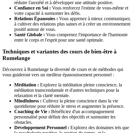
réduire l'anxiété et à développer une attitude positive.
Confiance en Soi :
Vous renforcez l'estime de vous-même et
votre capacité à surmonter les défis.
Relations Épanouies :
Vous apprenez à mieux communiquer,
à cultiver des relations plus saines et à créer un environnement
positif autour de vous.
Santé Globale :
Vous comprenez l'importance de l'harmonie
entre le corps et l'esprit pour une santé optimale.
Techniques et variantes des cours de bien-être à
Rumelange
Découvrez à Rumelange la diversité de cours et de méthodes qui
vous guideront vers un meilleur épanouissement personnel :
Méditation :
Explorez la méditation pleine conscience, la
méditation transcendantale et d'autres techniques pour la
relaxation et la clarté mentale.
Mindfulness :
Cultivez la pleine conscience dans la vie
quotidienne pour réduire le stress et augmenter la présence.
Coaching de Vie :
Bénéficiez d'un accompagnement
personnalisé pour définir des objectifs et surmonter les
obstacles.
Développement Personnel :
Explorez des domaines tels que
la psychologie positive, la gestion du temps, et la