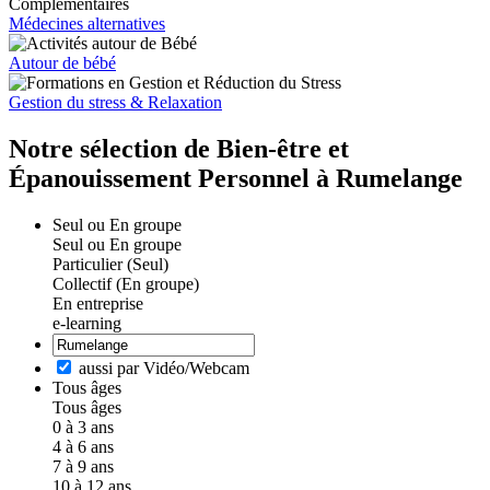
Médecines alternatives
Autour de bébé
Gestion du stress & Relaxation
Notre sélection de Bien-être et
Épanouissement Personnel à Rumelange
Seul ou En groupe
Seul ou En groupe
Particulier (Seul)
Collectif (En groupe)
En entreprise
e-learning
aussi par Vidéo/Webcam
Tous âges
Tous âges
0 à 3 ans
4 à 6 ans
7 à 9 ans
10 à 12 ans