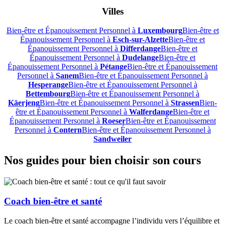
Villes
Bien-être et Épanouissement Personnel à
Luxembourg
Bien-être et
Épanouissement Personnel à
Esch-sur-Alzette
Bien-être et
Épanouissement Personnel à
Differdange
Bien-être et
Épanouissement Personnel à
Dudelange
Bien-être et
Épanouissement Personnel à
Pétange
Bien-être et Épanouissement
Personnel à
Sanem
Bien-être et Épanouissement Personnel à
Hesperange
Bien-être et Épanouissement Personnel à
Bettembourg
Bien-être et Épanouissement Personnel à
Käerjeng
Bien-être et Épanouissement Personnel à
Strassen
Bien-
être et Épanouissement Personnel à
Walferdange
Bien-être et
Épanouissement Personnel à
Roeser
Bien-être et Épanouissement
Personnel à
Contern
Bien-être et Épanouissement Personnel à
Sandweiler
Nos guides pour bien choisir son cours
Coach bien-être et santé
Le coach bien-être et santé accompagne l’individu vers l’équilibre et