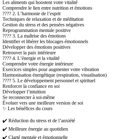
Les aliments qui boostent votre vitalité
Comprendre le lien entre nutrition et émotions
???? 2. L’harmonie de l’esprit
Techniques de relaxation et de méditation
Gestion du stress et des pensées négatives
Reprogrammation mentale positive
???? 3. La maîtrise des émotions
Identifier et libérer les blocages émotionnels
Développer des émotions positives
Retrouver la paix intérieure
???? 4. L’énergie et la vitalité
Comprendre votre énergie intérieure
Exercices simples pour augmenter votre vibration
Harmonisation énergétique (respiration, visualisation)
???? 5. Le développement personnel et spirituel
Renforcer la confiance en soi
Développer l’intuition
Se reconnecter à soi-même
Évoluer vers une meilleure version de soi
✨ Les bénéfices du cours
✔️ Réduction du stress et de l’anxiété
✔️ Meilleure énergie au quotidien
✔️ Clarté mentale et émotionnelle