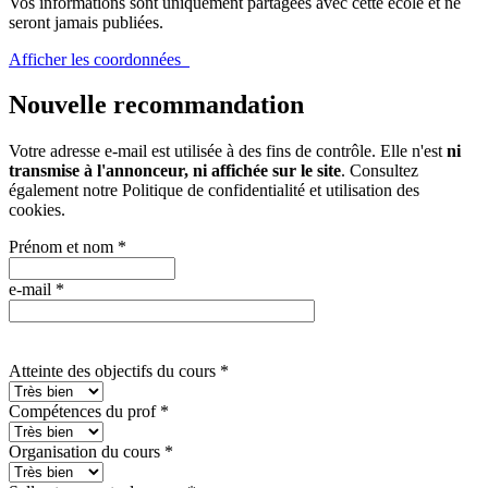
Vos informations sont uniquement partagées avec cette école et ne
seront jamais publiées.
Afficher les coordonnées
Nouvelle recommandation
Votre adresse e-mail est utilisée à des fins de contrôle. Elle n'est
ni
transmise à l'annonceur, ni affichée sur le site
. Consultez
également notre
Politique de confidentialité et utilisation des
cookies
.
Prénom et nom
*
e-mail
*
Atteinte des objectifs du cours
*
Compétences du prof
*
Organisation du cours
*