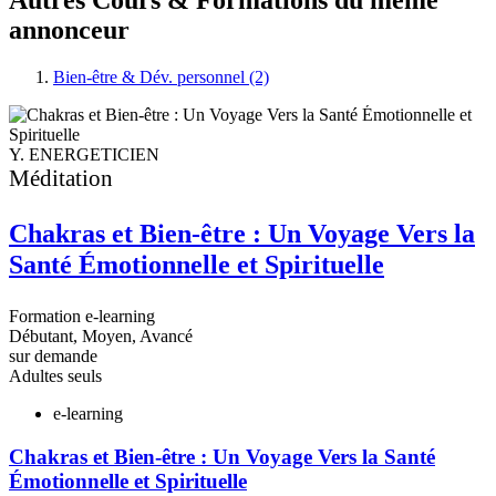
annonceur
Bien-être & Dév. personnel (2)
Y. ENERGETICIEN
Méditation
Chakras et Bien-être : Un Voyage Vers la
Santé Émotionnelle et Spirituelle
Formation e-learning
Débutant, Moyen, Avancé
C
sur demande
D
Adultes seuls
L
A
e-learning
Chakras et Bien-être : Un Voyage Vers la Santé
Émotionnelle et Spirituelle