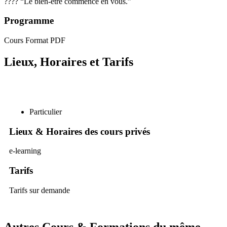
???? “Le bien-être commence en vous.”
Programme
Cours Format PDF
Lieux, Horaires et Tarifs
Particulier
Lieux & Horaires des cours privés
e-learning
Tarifs
Tarifs sur demande
Autres Cours & Formations du même