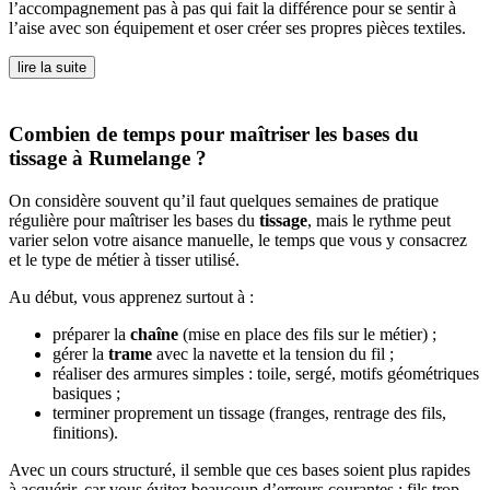
l’accompagnement pas à pas qui fait la différence pour se sentir à
l’aise avec son équipement et oser créer ses propres pièces textiles.
lire la suite
Combien de temps pour maîtriser les bases du
tissage à Rumelange ?
On considère souvent qu’il faut quelques semaines de pratique
régulière pour maîtriser les bases du
tissage
, mais le rythme peut
varier selon votre aisance manuelle, le temps que vous y consacrez
et le type de métier à tisser utilisé.
Au début, vous apprenez surtout à :
préparer la
chaîne
(mise en place des fils sur le métier) ;
gérer la
trame
avec la navette et la tension du fil ;
réaliser des armures simples : toile, sergé, motifs géométriques
basiques ;
terminer proprement un tissage (franges, rentrage des fils,
finitions).
Avec un cours structuré, il semble que ces bases soient plus rapides
à acquérir, car vous évitez beaucoup d’erreurs courantes : fils trop