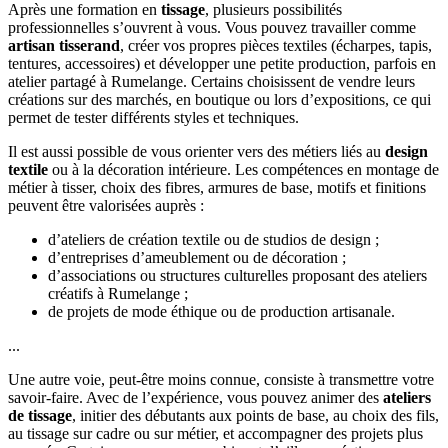
Après une formation en
tissage
, plusieurs possibilités
professionnelles s’ouvrent à vous. Vous pouvez travailler comme
artisan tisserand
, créer vos propres pièces textiles (écharpes, tapis,
tentures, accessoires) et développer une petite production, parfois en
atelier partagé à Rumelange. Certains choisissent de vendre leurs
créations sur des marchés, en boutique ou lors d’expositions, ce qui
permet de tester différents styles et techniques.
Il est aussi possible de vous orienter vers des métiers liés au
design
textile
ou à la décoration intérieure. Les compétences en montage de
métier à tisser, choix des fibres, armures de base, motifs et finitions
peuvent être valorisées auprès :
d’ateliers de création textile ou de studios de design ;
d’entreprises d’ameublement ou de décoration ;
d’associations ou structures culturelles proposant des ateliers
créatifs à Rumelange ;
de projets de mode éthique ou de production artisanale.
...
Une autre voie, peut-être moins connue, consiste à transmettre votre
savoir-faire. Avec de l’expérience, vous pouvez animer des
ateliers
de tissage
, initier des débutants aux points de base, au choix des fils,
au tissage sur cadre ou sur métier, et accompagner des projets plus