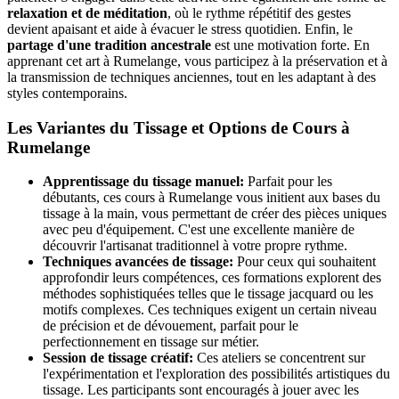
relaxation et de méditation
, où le rythme répétitif des gestes
devient apaisant et aide à évacuer le stress quotidien. Enfin, le
partage d'une tradition ancestrale
est une motivation forte. En
apprenant cet art à Rumelange, vous participez à la préservation et à
la transmission de techniques anciennes, tout en les adaptant à des
styles contemporains.
Les Variantes du Tissage et Options de Cours à
Rumelange
Apprentissage du tissage manuel:
Parfait pour les
débutants, ces cours à Rumelange vous initient aux bases du
tissage à la main, vous permettant de créer des pièces uniques
avec peu d'équipement. C'est une excellente manière de
découvrir l'artisanat traditionnel à votre propre rythme.
Techniques avancées de tissage:
Pour ceux qui souhaitent
approfondir leurs compétences, ces formations explorent des
méthodes sophistiquées telles que le tissage jacquard ou les
motifs complexes. Ces techniques exigent un certain niveau
de précision et de dévouement, parfait pour le
perfectionnement en tissage sur métier.
Session de tissage créatif:
Ces ateliers se concentrent sur
l'expérimentation et l'exploration des possibilités artistiques du
tissage. Les participants sont encouragés à jouer avec les