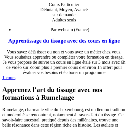
Cours Particulier
Débutant, Moyen, Avancé
sur demande
Adultes seuls
Par webcam (France)
Apprentissage du tissage avec des cours en ligne
Vous savez déjà tisser ou non et vous avez un métier chez vous.
Vous souhaitez apprendre ou compléter votre formation en tissage.
Je vous propose de suivre un cours en ligne étalé sur 3 mois avec 6h
de vidéo sur Zoom plus 1 premier cours d'environ 1h offert pour
évaluer vos besoins et élaborer un programme
1 cours
Apprenez l'art du tissage avec nos
formations à Rumelange
Rumelange, charmante ville du Luxembourg, est un lieu où tradition
et modernité se rencontrent, notamment à travers l'art du tissage. Ce
savoir-faire ancestral, pratiqué depuis des millénaires, trouve une
belle résonance dans cette région riche en histoire. Les ateliers et