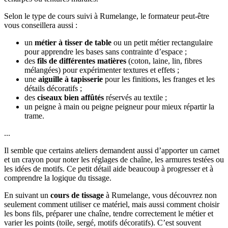
Selon le type de cours suivi à Rumelange, le formateur peut-être
vous conseillera aussi :
un
métier à tisser de table
ou un petit métier rectangulaire
pour apprendre les bases sans contrainte d’espace ;
des
fils de différentes matières
(coton, laine, lin, fibres
mélangées) pour expérimenter textures et effets ;
une
aiguille à tapisserie
pour les finitions, les franges et les
détails décoratifs ;
des
ciseaux bien affûtés
réservés au textile ;
un peigne à main ou peigne peigneur pour mieux répartir la
trame.
...
Il semble que certains ateliers demandent aussi d’apporter un carnet
et un crayon pour noter les réglages de chaîne, les armures testées ou
les idées de motifs. Ce petit détail aide beaucoup à progresser et à
comprendre la logique du tissage.
En suivant un
cours de tissage
à Rumelange, vous découvrez non
seulement comment utiliser ce matériel, mais aussi comment choisir
les bons fils, préparer une chaîne, tendre correctement le métier et
varier les points (toile, sergé, motifs décoratifs). C’est souvent