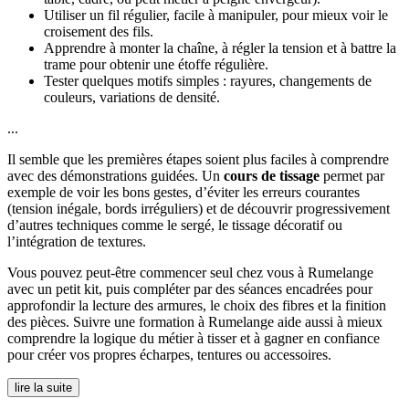
Utiliser un fil régulier, facile à manipuler, pour mieux voir le
croisement des fils.
Apprendre à monter la chaîne, à régler la tension et à battre la
trame pour obtenir une étoffe régulière.
Tester quelques motifs simples : rayures, changements de
couleurs, variations de densité.
...
Il semble que les premières étapes soient plus faciles à comprendre
avec des démonstrations guidées. Un
cours de tissage
permet par
exemple de voir les bons gestes, d’éviter les erreurs courantes
(tension inégale, bords irréguliers) et de découvrir progressivement
d’autres techniques comme le sergé, le tissage décoratif ou
l’intégration de textures.
Vous pouvez peut-être commencer seul chez vous à Rumelange
avec un petit kit, puis compléter par des séances encadrées pour
approfondir la lecture des armures, le choix des fibres et la finition
des pièces. Suivre une formation à Rumelange aide aussi à mieux
comprendre la logique du métier à tisser et à gagner en confiance
pour créer vos propres écharpes, tentures ou accessoires.
lire la suite