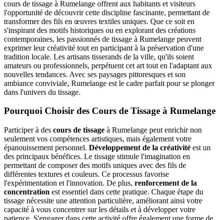
cours de tissage à Rumelange offrent aux habitants et visiteurs
l'opportunité de découvrir cette discipline fascinante, permettant de
transformer des fils en œuvres textiles uniques. Que ce soit en
s'inspirant des motifs historiques ou en explorant des créations
contemporaines, les passionnés de tissage à Rumelange peuvent
exprimer leur créativité tout en participant à la préservation d'une
tradition locale. Les artisans tisserands de la ville, qu'ils soient
amateurs ou professionnels, perpétuent cet art tout en l'adaptant aux
nouvelles tendances. Avec ses paysages pittoresques et son
ambiance conviviale, Rumelange est le cadre parfait pour se plonger
dans l'univers du tissage.
Pourquoi Choisir des Cours de Tissage à Rumelange
Participer à des
cours de tissage
à Rumelange peut enrichir non
seulement vos compétences artistiques, mais également votre
épanouissement personnel.
Développement de la créativité
est un
des principaux bénéfices. Le tissage stimule l'imagination en
permettant de composer des motifs uniques avec des fils de
différentes textures et couleurs. Ce processus favorise
l'expérimentation et l'innovation. De plus,
renforcement de la
concentration
est essentiel dans cette pratique. Chaque étape du
tissage nécessite une attention particulière, améliorant ainsi votre
capacité à vous concentrer sur les détails et à développer votre
patience. S'engager dans cette activité offre également une forme de