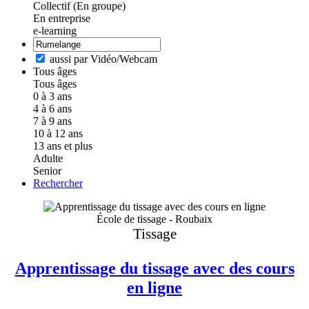
Collectif (En groupe)
En entreprise
e-learning
aussi par Vidéo/Webcam
Tous âges
Tous âges
0 à 3 ans
4 à 6 ans
7 à 9 ans
10 à 12 ans
13 ans et plus
Adulte
Senior
Rechercher
École de tissage - Roubaix
Tissage
Apprentissage du tissage avec des cours
en ligne