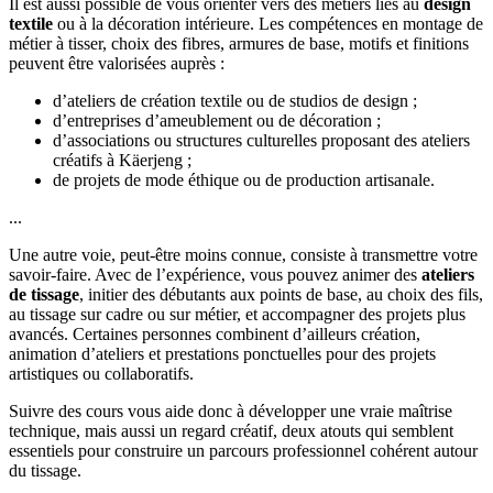
Il est aussi possible de vous orienter vers des métiers liés au
design
textile
ou à la décoration intérieure. Les compétences en montage de
métier à tisser, choix des fibres, armures de base, motifs et finitions
peuvent être valorisées auprès :
d’ateliers de création textile ou de studios de design ;
d’entreprises d’ameublement ou de décoration ;
d’associations ou structures culturelles proposant des ateliers
créatifs à Käerjeng ;
de projets de mode éthique ou de production artisanale.
...
Une autre voie, peut-être moins connue, consiste à transmettre votre
savoir-faire. Avec de l’expérience, vous pouvez animer des
ateliers
de tissage
, initier des débutants aux points de base, au choix des fils,
au tissage sur cadre ou sur métier, et accompagner des projets plus
avancés. Certaines personnes combinent d’ailleurs création,
animation d’ateliers et prestations ponctuelles pour des projets
artistiques ou collaboratifs.
Suivre des cours vous aide donc à développer une vraie maîtrise
technique, mais aussi un regard créatif, deux atouts qui semblent
essentiels pour construire un parcours professionnel cohérent autour
du tissage.