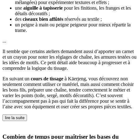
mélangées) pour expérimenter textures et effets ;
une
aiguille à tapisserie
pour les finitions, les franges et les
détails décoratifs ;
des
ciseaux bien affûtés
réservés au textile ;
un peigne à main ou peigne peigneur pour mieux répartir la
trame.
...
Il semble que certains ateliers demandent aussi d’apporter un carnet
et un crayon pour noter les réglages de chaîne, les armures testées ou
les idées de motifs. Ce petit détail aide beaucoup à progresser et à
comprendre la logique du tissage.
En suivant un
cours de tissage
à Käerjeng, vous découvrez non
seulement comment utiliser ce matériel, mais aussi comment choisir
les bons fils, préparer une chaîne, tendre correctement le métier et
varier les points (toile, sergé, motifs décoratifs). C’est souvent
l’accompagnement pas à pas qui fait la différence pour se sentir à
l’aise avec son équipement et oser créer ses propres pièces textiles.
lire la suite
Combien de temps pour maîtriser les bases du