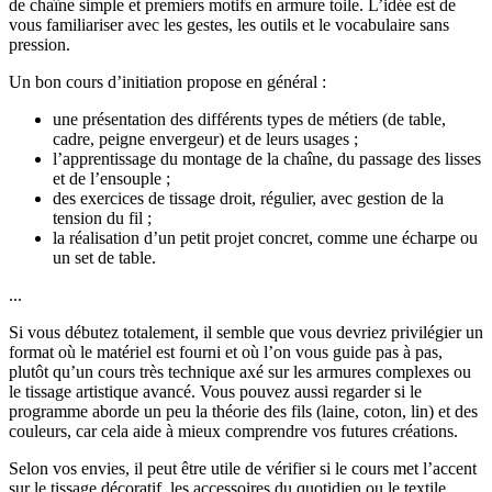
de chaîne simple et premiers motifs en armure toile. L’idée est de
vous familiariser avec les gestes, les outils et le vocabulaire sans
pression.
Un bon cours d’initiation propose en général :
une présentation des différents types de métiers (de table,
cadre, peigne envergeur) et de leurs usages ;
l’apprentissage du montage de la chaîne, du passage des lisses
et de l’ensouple ;
des exercices de tissage droit, régulier, avec gestion de la
tension du fil ;
la réalisation d’un petit projet concret, comme une écharpe ou
un set de table.
...
Si vous débutez totalement, il semble que vous devriez privilégier un
format où le matériel est fourni et où l’on vous guide pas à pas,
plutôt qu’un cours très technique axé sur les armures complexes ou
le tissage artistique avancé. Vous pouvez aussi regarder si le
programme aborde un peu la théorie des fils (laine, coton, lin) et des
couleurs, car cela aide à mieux comprendre vos futures créations.
Selon vos envies, il peut être utile de vérifier si le cours met l’accent
sur le tissage décoratif, les accessoires du quotidien ou le textile