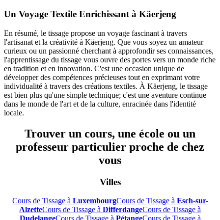
Un Voyage Textile Enrichissant à Käerjeng
En résumé, le tissage propose un voyage fascinant à travers
l'artisanat et la créativité à Käerjeng. Que vous soyez un amateur
curieux ou un passionné cherchant à approfondir ses connaissances,
l'apprentissage du tissage vous ouvre des portes vers un monde riche
en tradition et en innovation. C'est une occasion unique de
développer des compétences précieuses tout en exprimant votre
individualité à travers des créations textiles. À Käerjeng, le tissage
est bien plus qu'une simple technique; c'est une aventure continue
dans le monde de l'art et de la culture, enracinée dans l'identité
locale.
Trouver un cours, une école ou un
professeur particulier proche de chez
vous
Villes
Cours de Tissage à
Luxembourg
Cours de Tissage à
Esch-sur-
Alzette
Cours de Tissage à
Differdange
Cours de Tissage à
Dudelange
Cours de Tissage à
Pétange
Cours de Tissage à