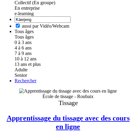
Collectif (En groupe)
En entreprise
e-learning
aussi par Vidéo/Webcam
Tous âges
Tous âges
0 à 3 ans
4 à 6 ans
7 à 9 ans
10 à 12 ans
13 ans et plus
Adulte
Senior
Rechercher
École de tissage - Roubaix
Tissage
Apprentissage du tissage avec des cours
en ligne