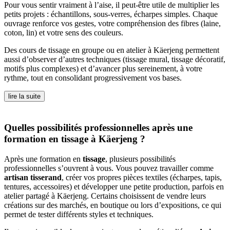
Pour vous sentir vraiment à l’aise, il peut-être utile de multiplier les
petits projets : échantillons, sous-verres, écharpes simples. Chaque
ouvrage renforce vos gestes, votre compréhension des fibres (laine,
coton, lin) et votre sens des couleurs.
Des cours de tissage en groupe ou en atelier à Käerjeng permettent
aussi d’observer d’autres techniques (tissage mural, tissage décoratif,
motifs plus complexes) et d’avancer plus sereinement, à votre
rythme, tout en consolidant progressivement vos bases.
lire la suite
Quelles possibilités professionnelles après une
formation en tissage à Käerjeng ?
Après une formation en
tissage
, plusieurs possibilités
professionnelles s’ouvrent à vous. Vous pouvez travailler comme
artisan tisserand
, créer vos propres pièces textiles (écharpes, tapis,
tentures, accessoires) et développer une petite production, parfois en
atelier partagé à Käerjeng. Certains choisissent de vendre leurs
créations sur des marchés, en boutique ou lors d’expositions, ce qui
permet de tester différents styles et techniques.