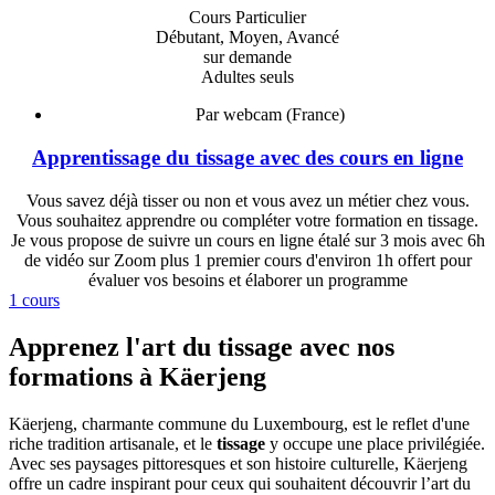
Cours Particulier
Débutant, Moyen, Avancé
sur demande
Adultes seuls
Par webcam (France)
Apprentissage du tissage avec des cours en ligne
Vous savez déjà tisser ou non et vous avez un métier chez vous.
Vous souhaitez apprendre ou compléter votre formation en tissage.
Je vous propose de suivre un cours en ligne étalé sur 3 mois avec 6h
de vidéo sur Zoom plus 1 premier cours d'environ 1h offert pour
évaluer vos besoins et élaborer un programme
1 cours
Apprenez l'art du tissage avec nos
formations à Käerjeng
Käerjeng, charmante commune du Luxembourg, est le reflet d'une
riche tradition artisanale, et le
tissage
y occupe une place privilégiée.
Avec ses paysages pittoresques et son histoire culturelle, Käerjeng
offre un cadre inspirant pour ceux qui souhaitent découvrir l’art du