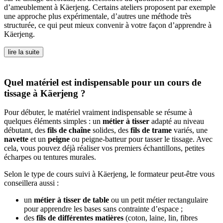
d’ameublement à Käerjeng. Certains ateliers proposent par exemple
une approche plus expérimentale, d’autres une méthode très
structurée, ce qui peut mieux convenir à votre façon d’apprendre à
Käerjeng.
lire la suite
Quel matériel est indispensable pour un cours de
tissage à Käerjeng ?
Pour débuter, le matériel vraiment indispensable se résume à
quelques éléments simples : un
métier à tisser
adapté au niveau
débutant, des
fils de chaîne
solides, des
fils de trame
variés, une
navette
et un
peigne
ou peigne-batteur pour tasser le tissage. Avec
cela, vous pouvez déjà réaliser vos premiers échantillons, petites
écharpes ou tentures murales.
Selon le type de cours suivi à Käerjeng, le formateur peut-être vous
conseillera aussi :
un
métier à tisser de table
ou un petit métier rectangulaire
pour apprendre les bases sans contrainte d’espace ;
des
fils de différentes matières
(coton, laine, lin, fibres