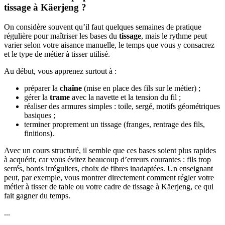
tissage à Käerjeng ?
On considère souvent qu’il faut quelques semaines de pratique
régulière pour maîtriser les bases du
tissage
, mais le rythme peut
varier selon votre aisance manuelle, le temps que vous y consacrez
et le type de métier à tisser utilisé.
Au début, vous apprenez surtout à :
préparer la
chaîne
(mise en place des fils sur le métier) ;
gérer la
trame
avec la navette et la tension du fil ;
réaliser des armures simples : toile, sergé, motifs géométriques
basiques ;
terminer proprement un tissage (franges, rentrage des fils,
finitions).
Avec un cours structuré, il semble que ces bases soient plus rapides
à acquérir, car vous évitez beaucoup d’erreurs courantes : fils trop
serrés, bords irréguliers, choix de fibres inadaptées. Un enseignant
peut, par exemple, vous montrer directement comment régler votre
métier à tisser de table ou votre cadre de tissage à Käerjeng, ce qui
fait gagner du temps.
...