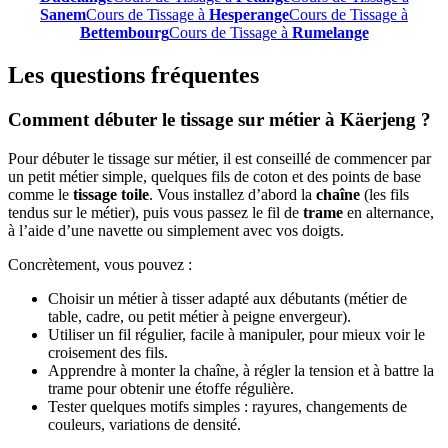
Sanem
Cours de Tissage à
Hesperange
Cours de Tissage à
Bettembourg
Cours de Tissage à
Rumelange
Les questions fréquentes
Comment débuter le tissage sur métier à Käerjeng ?
Pour débuter le tissage sur métier, il est conseillé de commencer par
un petit métier simple, quelques fils de coton et des points de base
comme le
tissage toile
. Vous installez d’abord la
chaîne
(les fils
tendus sur le métier), puis vous passez le fil de
trame
en alternance,
à l’aide d’une navette ou simplement avec vos doigts.
Concrètement, vous pouvez :
Choisir un métier à tisser adapté aux débutants (métier de
table, cadre, ou petit métier à peigne envergeur).
Utiliser un fil régulier, facile à manipuler, pour mieux voir le
croisement des fils.
Apprendre à monter la chaîne, à régler la tension et à battre la
trame pour obtenir une étoffe régulière.
Tester quelques motifs simples : rayures, changements de
couleurs, variations de densité.