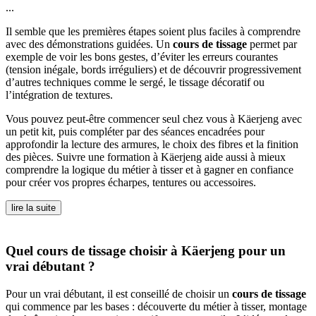
...
Il semble que les premières étapes soient plus faciles à comprendre
avec des démonstrations guidées. Un
cours de tissage
permet par
exemple de voir les bons gestes, d’éviter les erreurs courantes
(tension inégale, bords irréguliers) et de découvrir progressivement
d’autres techniques comme le sergé, le tissage décoratif ou
l’intégration de textures.
Vous pouvez peut-être commencer seul chez vous à Käerjeng avec
un petit kit, puis compléter par des séances encadrées pour
approfondir la lecture des armures, le choix des fibres et la finition
des pièces. Suivre une formation à Käerjeng aide aussi à mieux
comprendre la logique du métier à tisser et à gagner en confiance
pour créer vos propres écharpes, tentures ou accessoires.
lire la suite
Quel cours de tissage choisir à Käerjeng pour un
vrai débutant ?
Pour un vrai débutant, il est conseillé de choisir un
cours de tissage
qui commence par les bases : découverte du métier à tisser, montage