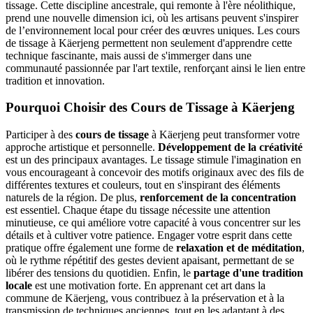
tissage. Cette discipline ancestrale, qui remonte à l'ère néolithique,
prend une nouvelle dimension ici, où les artisans peuvent s'inspirer
de l’environnement local pour créer des œuvres uniques. Les cours
de tissage à Käerjeng permettent non seulement d'apprendre cette
technique fascinante, mais aussi de s'immerger dans une
communauté passionnée par l'art textile, renforçant ainsi le lien entre
tradition et innovation.
Pourquoi Choisir des Cours de Tissage à Käerjeng
Participer à des
cours de tissage
à Käerjeng peut transformer votre
approche artistique et personnelle.
Développement de la créativité
est un des principaux avantages. Le tissage stimule l'imagination en
vous encourageant à concevoir des motifs originaux avec des fils de
différentes textures et couleurs, tout en s'inspirant des éléments
naturels de la région. De plus,
renforcement de la concentration
est essentiel. Chaque étape du tissage nécessite une attention
minutieuse, ce qui améliore votre capacité à vous concentrer sur les
détails et à cultiver votre patience. Engager votre esprit dans cette
pratique offre également une forme de
relaxation et de méditation
,
où le rythme répétitif des gestes devient apaisant, permettant de se
libérer des tensions du quotidien. Enfin, le
partage d'une tradition
locale
est une motivation forte. En apprenant cet art dans la
commune de Käerjeng, vous contribuez à la préservation et à la
transmission de techniques anciennes, tout en les adaptant à des