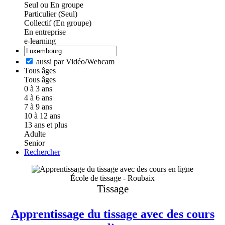
Seul ou En groupe
Particulier (Seul)
Collectif (En groupe)
En entreprise
e-learning
aussi par Vidéo/Webcam
Tous âges
Tous âges
0 à 3 ans
4 à 6 ans
7 à 9 ans
10 à 12 ans
13 ans et plus
Adulte
Senior
Rechercher
École de tissage - Roubaix
Tissage
Apprentissage du tissage avec des cours