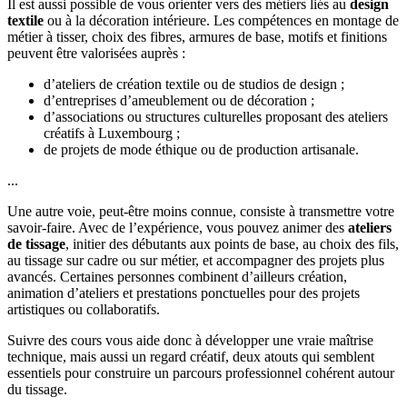
Il est aussi possible de vous orienter vers des métiers liés au
design
textile
ou à la décoration intérieure. Les compétences en montage de
métier à tisser, choix des fibres, armures de base, motifs et finitions
peuvent être valorisées auprès :
d’ateliers de création textile ou de studios de design ;
d’entreprises d’ameublement ou de décoration ;
d’associations ou structures culturelles proposant des ateliers
créatifs à Luxembourg ;
de projets de mode éthique ou de production artisanale.
...
Une autre voie, peut-être moins connue, consiste à transmettre votre
savoir-faire. Avec de l’expérience, vous pouvez animer des
ateliers
de tissage
, initier des débutants aux points de base, au choix des fils,
au tissage sur cadre ou sur métier, et accompagner des projets plus
avancés. Certaines personnes combinent d’ailleurs création,
animation d’ateliers et prestations ponctuelles pour des projets
artistiques ou collaboratifs.
Suivre des cours vous aide donc à développer une vraie maîtrise
technique, mais aussi un regard créatif, deux atouts qui semblent
essentiels pour construire un parcours professionnel cohérent autour
du tissage.