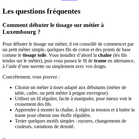
Les questions fréquentes
Comment débuter le tissage sur métier à
Luxembourg ?
Pour débuter le tissage sur métier, il est conseillé de commencer par
un petit métier simple, quelques fils de coton et des points de base
comme le
tissage toile
. Vous installez d’abord la
chaîne
(les fils
tendus sur le métier), puis vous passez le fil de
trame
en alternance,
à l’aide d’une navette ou simplement avec vos doigts.
Concrètement, vous pouvez :
Choisir un métier à tisser adapté aux débutants (métier de
table, cadre, ou petit métier à peigne envergeur).
Utiliser un fil régulier, facile à manipuler, pour mieux voir le
croisement des fils.
Apprendre à monter la chaîne, à régler la tension et à battre la
trame pour obtenir une étoffe régulière.
Tester quelques motifs simples : rayures, changements de
couleurs, variations de densité.
...