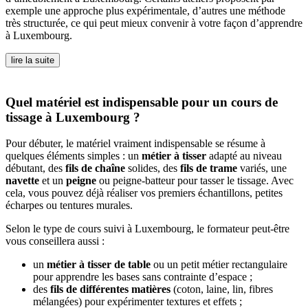
exemple une approche plus expérimentale, d’autres une méthode
très structurée, ce qui peut mieux convenir à votre façon d’apprendre
à Luxembourg.
lire la suite
Quel matériel est indispensable pour un cours de
tissage à Luxembourg ?
Pour débuter, le matériel vraiment indispensable se résume à
quelques éléments simples : un
métier à tisser
adapté au niveau
débutant, des
fils de chaîne
solides, des
fils de trame
variés, une
navette
et un
peigne
ou peigne-batteur pour tasser le tissage. Avec
cela, vous pouvez déjà réaliser vos premiers échantillons, petites
écharpes ou tentures murales.
Selon le type de cours suivi à Luxembourg, le formateur peut-être
vous conseillera aussi :
un
métier à tisser de table
ou un petit métier rectangulaire
pour apprendre les bases sans contrainte d’espace ;
des
fils de différentes matières
(coton, laine, lin, fibres
mélangées) pour expérimenter textures et effets ;