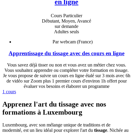
en ligne
Cours Particulier
Débutant, Moyen, Avancé
sur demande
Adultes seuls
Par webcam (France)
Apprentissage du tissage avec des cours en ligne
Vous savez déjà tisser ou non et vous avez un métier chez vous.
Vous souhaitez apprendre ou compléter votre formation en tissage.
Je vous propose de suivre un cours en ligne étalé sur 3 mois avec 6h
de vidéo sur Zoom plus 1 premier cours d'environ 1h offert pour
évaluer vos besoins et élaborer un programme
1 cours
Apprenez l'art du tissage avec nos
formations à Luxembourg
Luxembourg, avec son mélange unique de traditions et de
modernité, est un lieu idéal pour explorer l'art du
tissage
. Nichée au