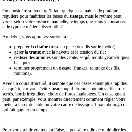
On considère souvent qu’il faut quelques semaines de pratique
régulière pour maîtriser les bases du
tissage
, mais le rythme peut
varier selon votre aisance manuelle, le temps que vous y consacrez
et le type de métier à tisser utilisé.
Au début, vous apprenez surtout à :
préparer la
chaîne
(mise en place des fils sur le métier) ;
gérer la
trame
avec la navette et la tension du fil ;
réaliser des armures simples : toile, sergé, motifs géométriques
basiques ;
terminer proprement un tissage (franges, rentrage des fils,
finitions).
Avec un cours structuré, il semble que ces bases soient plus rapides
à acquérir, car vous évitez beaucoup d’erreurs courantes : fils trop
serrés, bords irréguliers, choix de fibres inadaptées. Un enseignant
peut, par exemple, vous montrer directement comment régler votre
métier à tisser de table ou votre cadre de tissage à Luxembourg, ce
qui fait gagner du temps.
...
Pour vous sentir vraiment à l’aise, il peut-être utile de multiplier les