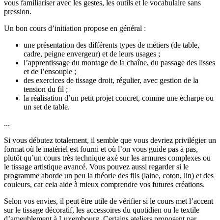
vous familiariser avec les gestes, les outils et le vocabulaire sans
pression.
Un bon cours d’initiation propose en général :
une présentation des différents types de métiers (de table,
cadre, peigne envergeur) et de leurs usages ;
l’apprentissage du montage de la chaîne, du passage des lisses
et de l’ensouple ;
des exercices de tissage droit, régulier, avec gestion de la
tension du fil ;
la réalisation d’un petit projet concret, comme une écharpe ou
un set de table.
...
Si vous débutez totalement, il semble que vous devriez privilégier un
format où le matériel est fourni et où l’on vous guide pas à pas,
plutôt qu’un cours très technique axé sur les armures complexes ou
le tissage artistique avancé. Vous pouvez aussi regarder si le
programme aborde un peu la théorie des fils (laine, coton, lin) et des
couleurs, car cela aide à mieux comprendre vos futures créations.
Selon vos envies, il peut être utile de vérifier si le cours met l’accent
sur le tissage décoratif, les accessoires du quotidien ou le textile
d’ameublement à Luxembourg. Certains ateliers proposent par