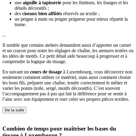
une
aiguille à tapisserie
pour les finitions, les franges et les
détails décoratifs ;
des
ciseaux bien affûtés
réservés au textile ;
un peigne à main ou peigne peigneur pour mieux répartir la
trame.
...
Il semble que certains ateliers demandent aussi d’apporter un carnet
et un crayon pour noter les réglages de chaîne, les armures testées ou
les idées de motifs. Ce petit détail aide beaucoup à progresser et à
comprendre la logique du tissage.
En suivant un
cours de tissage
à Luxembourg, vous découvrez non
seulement comment utiliser ce matériel, mais aussi comment choisir
les bons fils, préparer une chaîne, tendre correctement le métier et
varier les points (toile, sergé, motifs décoratifs). C’est souvent
l’accompagnement pas à pas qui fait la différence pour se sentir à
l’aise avec son équipement et oser créer ses propres pièces textiles.
lire la suite
Combien de temps pour maîtriser les bases du
tissage à Luxembourg ?