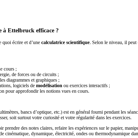
 à Ettelbruck efficace ?
e quoi écrire et d’une
calculatrice scientifique
. Selon le niveau, il peut
e cours ;
rgie, de forces ou de circuits ;
 les diagrammes et graphiques ;
tions, logiciels de
modélisation
ou exercices interactifs ;
on pour approfondir les notions vues en cours.
multimètres, bancs d’optique, etc.) est en général fourni pendant les séan
ser, soit surtout votre curiosité et votre régularité dans les exercices.
ir prendre des notes claires, refaire les expériences sur le papier, mani
s de cinématique, dynamique, électricité, ondes ou thermodynamique dan