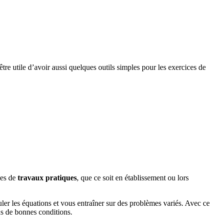
 être utile d’avoir aussi quelques outils simples pour les exercices de
ces de
travaux pratiques
, que ce soit en établissement ou lors
puler les équations et vous entraîner sur des problèmes variés. Avec ce
s de bonnes conditions.