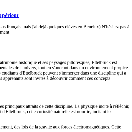
upérieur
sus français mais j'ai déjà quelques élèves en Benelux) N'hésitez pas à
ement
rimoine historique et ses paysages pittoresques, Ettelbruck est
entales de l'univers, tout en s'ancrant dans un environnement propice
es étudiants d'Ettelbruck peuvent s'immerger dans une discipline qui a
es apprenants sont invités à découvrir comment ces concepts
es principaux attraits de cette discipline. La physique incite à réfléchir,
ttelbruck, cette curiosité naturelle est nourrie, incitant les
nement, des lois de la gravité aux forces électromagnétiques. Cette