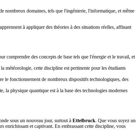
de nombreux domaines, tels que l'ingénierie, l'informatique, et même
.
apprennent à appliquer des théories à des situations réelles, affinant
ur comprendre des concepts de base tels que l'énergie et le travail, et
la météorologie, cette discipline est pertinente pour les étudiants
dre le fonctionnement de nombreux dispositifs technologiques, des
te, la physique quantique est à la base des technologies modernes
monde sous un nouveau jour, surtout à
Ettelbruck
. Que vous soyez un
s enrichissant et captivant. En embrassant cette discipline, vous