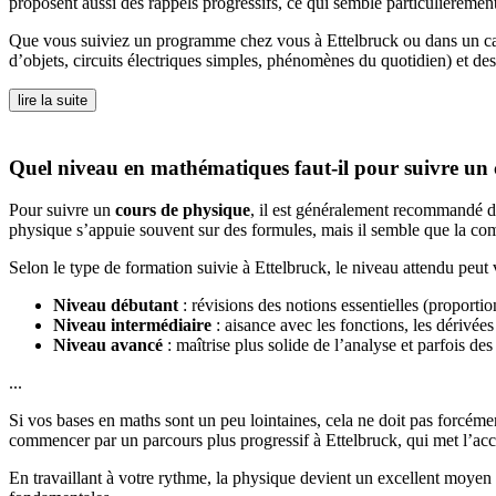
proposent aussi des rappels progressifs, ce qui semble particulièremen
Que vous suiviez un programme chez vous à Ettelbruck ou dans un cadre
d’objets, circuits électriques simples, phénomènes du quotidien) et d
lire la suite
Quel niveau en mathématiques faut-il pour suivre un 
Pour suivre un
cours de physique
, il est généralement recommandé d
physique s’appuie souvent sur des formules, mais il semble que la com
Selon le type de formation suivie à Ettelbruck, le niveau attendu peut v
Niveau débutant
: révisions des notions essentielles (proportio
Niveau intermédiaire
: aisance avec les fonctions, les dérivée
Niveau avancé
: maîtrise plus solide de l’analyse et parfois 
...
Si vos bases en maths sont un peu lointaines, cela ne doit pas forcém
commencer par un parcours plus progressif à Ettelbruck, qui met l’acc
En travaillant à votre rythme, la physique devient un excellent moyen