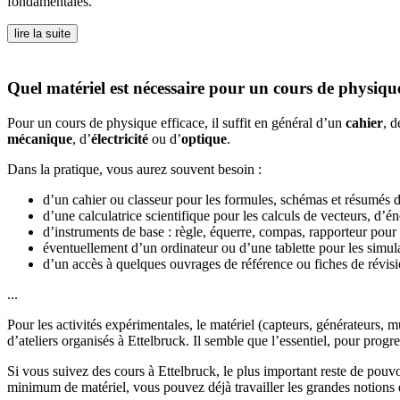
fondamentales.
lire la suite
Quel matériel est nécessaire pour un cours de physique
Pour un cours de physique efficace, il suffit en général d’un
cahier
, d
mécanique
, d’
électricité
ou d’
optique
.
Dans la pratique, vous aurez souvent besoin :
d’un cahier ou classeur pour les formules, schémas et résumés d
d’une calculatrice scientifique pour les calculs de vecteurs, d’éne
d’instruments de base : règle, équerre, compas, rapporteur pour
éventuellement d’un ordinateur ou d’une tablette pour les simula
d’un accès à quelques ouvrages de référence ou fiches de révisi
...
Pour les activités expérimentales, le matériel (capteurs, générateurs, 
d’ateliers organisés à Ettelbruck. Il semble que l’essentiel, pour progres
Si vous suivez des cours à Ettelbruck, le plus important reste de pouvo
minimum de matériel, vous pouvez déjà travailler les grandes notion