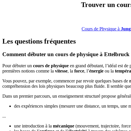
Trouver un cours
Cours de Physique à
Jungl
Les questions fréquentes
Comment débuter un cours de physique à Ettelbruck 
Pour débuter un
cours de physique
en grand débutant, l’idéal est de 
premières notions comme la
vitesse
, la
force
, l’
énergie
ou la
tempéra
Vous pouvez, par exemple, commencer par revoir quelques bases de
compréhension des lois physiques beaucoup plus fluide. Il semble que 
Dans un premier parcours, un enseignement structuré propose général
des expériences simples (mesurer une distance, un temps, une m
...
une introduction à la
mécanique
(mouvement, trajectoire, forces