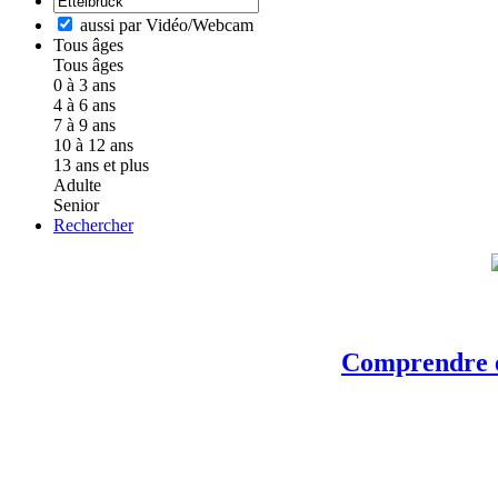
aussi par Vidéo/Webcam
Tous âges
Tous âges
0 à 3 ans
4 à 6 ans
7 à 9 ans
10 à 12 ans
13 ans et plus
Adulte
Senior
Rechercher
Comprendre et