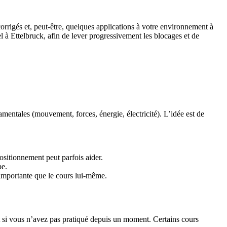
orrigés et, peut-être, quelques applications à votre environnement à
à Ettelbruck, afin de lever progressivement les blocages et de
amentales (mouvement, forces, énergie, électricité). L’idée est de
positionnement peut parfois aider.
pe.
i importante que le cours lui-même.
t si vous n’avez pas pratiqué depuis un moment. Certains cours