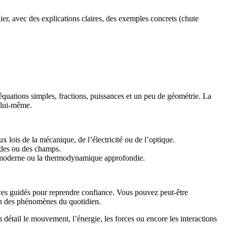
er, avec des explications claires, des exemples concrets (chute
quations simples, fractions, puissances et un peu de géométrie. La
 lui-même.
x lois de la mécanique, de l’électricité ou de l’optique.
ondes ou des champs.
que moderne ou la thermodynamique approfondie.
ices guidés pour reprendre confiance. Vous pouvez peut-être
ion des phénomènes du quotidien.
étail le mouvement, l’énergie, les forces ou encore les interactions