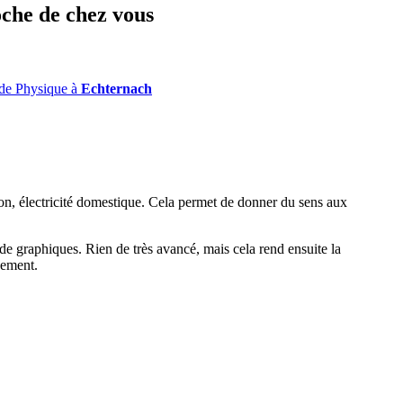
oche de chez vous
de Physique à
Echternach
 son, électricité domestique. Cela permet de donner du sens aux
e de graphiques. Rien de très avancé, mais cela rend ensuite la
nement.