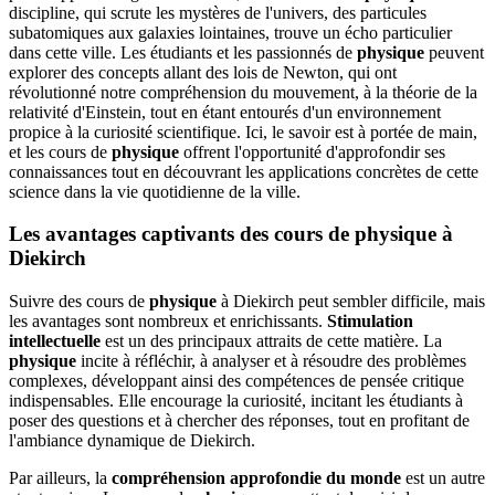
discipline, qui scrute les mystères de l'univers, des particules
subatomiques aux galaxies lointaines, trouve un écho particulier
dans cette ville. Les étudiants et les passionnés de
physique
peuvent
explorer des concepts allant des lois de Newton, qui ont
révolutionné notre compréhension du mouvement, à la théorie de la
relativité d'Einstein, tout en étant entourés d'un environnement
propice à la curiosité scientifique. Ici, le savoir est à portée de main,
et les cours de
physique
offrent l'opportunité d'approfondir ses
connaissances tout en découvrant les applications concrètes de cette
science dans la vie quotidienne de la ville.
Les avantages captivants des cours de physique à
Diekirch
Suivre des cours de
physique
à Diekirch peut sembler difficile, mais
les avantages sont nombreux et enrichissants.
Stimulation
intellectuelle
est un des principaux attraits de cette matière. La
physique
incite à réfléchir, à analyser et à résoudre des problèmes
complexes, développant ainsi des compétences de pensée critique
indispensables. Elle encourage la curiosité, incitant les étudiants à
poser des questions et à chercher des réponses, tout en profitant de
l'ambiance dynamique de Diekirch.
Par ailleurs, la
compréhension approfondie du monde
est un autre