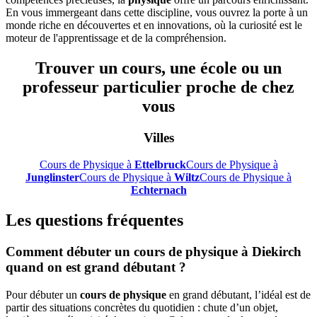
En vous immergeant dans cette discipline, vous ouvrez la porte à un
monde riche en découvertes et en innovations, où la curiosité est le
moteur de l'apprentissage et de la compréhension.
Trouver un cours, une école ou un
professeur particulier proche de chez
vous
Villes
Cours de Physique à
Ettelbruck
Cours de Physique à
Junglinster
Cours de Physique à
Wiltz
Cours de Physique à
Echternach
Les questions fréquentes
Comment débuter un cours de physique à Diekirch
quand on est grand débutant ?
Pour débuter un
cours de physique
en grand débutant, l’idéal est de
partir des situations concrètes du quotidien : chute d’un objet,