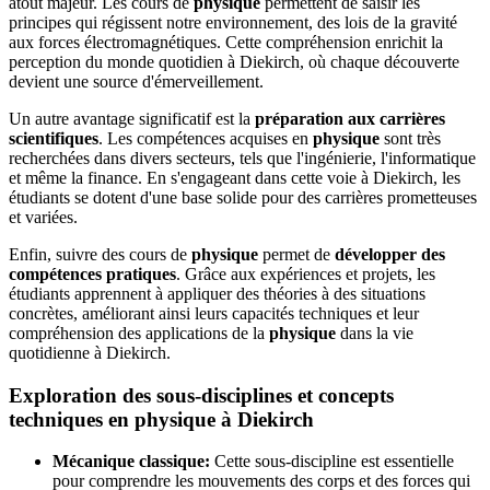
atout majeur. Les cours de
physique
permettent de saisir les
principes qui régissent notre environnement, des lois de la gravité
aux forces électromagnétiques. Cette compréhension enrichit la
perception du monde quotidien à Diekirch, où chaque découverte
devient une source d'émerveillement.
Un autre avantage significatif est la
préparation aux carrières
scientifiques
. Les compétences acquises en
physique
sont très
recherchées dans divers secteurs, tels que l'ingénierie, l'informatique
et même la finance. En s'engageant dans cette voie à Diekirch, les
étudiants se dotent d'une base solide pour des carrières prometteuses
et variées.
Enfin, suivre des cours de
physique
permet de
développer des
compétences pratiques
. Grâce aux expériences et projets, les
étudiants apprennent à appliquer des théories à des situations
concrètes, améliorant ainsi leurs capacités techniques et leur
compréhension des applications de la
physique
dans la vie
quotidienne à Diekirch.
Exploration des sous-disciplines et concepts
techniques en physique à Diekirch
Mécanique classique:
Cette sous-discipline est essentielle
pour comprendre les mouvements des corps et des forces qui