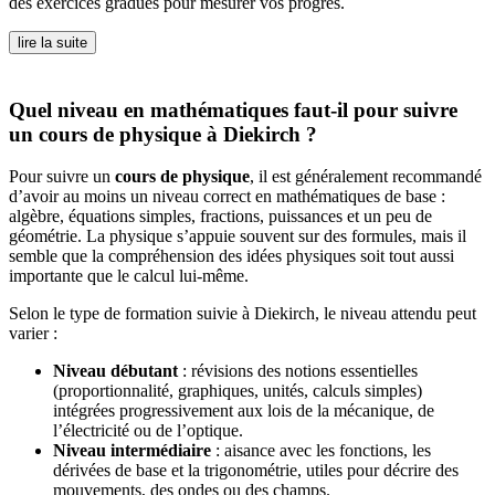
des exercices gradués pour mesurer vos progrès.
lire la suite
Quel niveau en mathématiques faut-il pour suivre
un cours de physique à Diekirch ?
Pour suivre un
cours de physique
, il est généralement recommandé
d’avoir au moins un niveau correct en mathématiques de base :
algèbre, équations simples, fractions, puissances et un peu de
géométrie. La physique s’appuie souvent sur des formules, mais il
semble que la compréhension des idées physiques soit tout aussi
importante que le calcul lui-même.
Selon le type de formation suivie à Diekirch, le niveau attendu peut
varier :
Niveau débutant
: révisions des notions essentielles
(proportionnalité, graphiques, unités, calculs simples)
intégrées progressivement aux lois de la mécanique, de
l’électricité ou de l’optique.
Niveau intermédiaire
: aisance avec les fonctions, les
dérivées de base et la trigonométrie, utiles pour décrire des
mouvements, des ondes ou des champs.