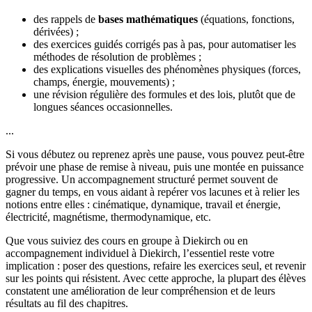
des rappels de
bases mathématiques
(équations, fonctions,
dérivées) ;
des exercices guidés corrigés pas à pas, pour automatiser les
méthodes de résolution de problèmes ;
des explications visuelles des phénomènes physiques (forces,
champs, énergie, mouvements) ;
une révision régulière des formules et des lois, plutôt que de
longues séances occasionnelles.
...
Si vous débutez ou reprenez après une pause, vous pouvez peut-être
prévoir une phase de remise à niveau, puis une montée en puissance
progressive. Un accompagnement structuré permet souvent de
gagner du temps, en vous aidant à repérer vos lacunes et à relier les
notions entre elles : cinématique, dynamique, travail et énergie,
électricité, magnétisme, thermodynamique, etc.
Que vous suiviez des cours en groupe à Diekirch ou en
accompagnement individuel à Diekirch, l’essentiel reste votre
implication : poser des questions, refaire les exercices seul, et revenir
sur les points qui résistent. Avec cette approche, la plupart des élèves
constatent une amélioration de leur compréhension et de leurs
résultats au fil des chapitres.