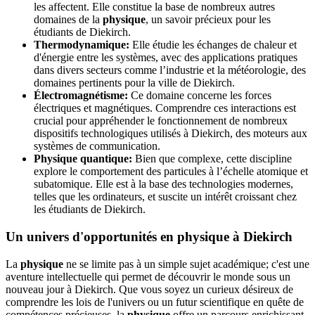
les affectent. Elle constitue la base de nombreux autres
domaines de la
physique
, un savoir précieux pour les
étudiants de Diekirch.
Thermodynamique:
Elle étudie les échanges de chaleur et
d'énergie entre les systèmes, avec des applications pratiques
dans divers secteurs comme l’industrie et la météorologie, des
domaines pertinents pour la ville de Diekirch.
Électromagnétisme:
Ce domaine concerne les forces
électriques et magnétiques. Comprendre ces interactions est
crucial pour appréhender le fonctionnement de nombreux
dispositifs technologiques utilisés à Diekirch, des moteurs aux
systèmes de communication.
Physique quantique:
Bien que complexe, cette discipline
explore le comportement des particules à l’échelle atomique et
subatomique. Elle est à la base des technologies modernes,
telles que les ordinateurs, et suscite un intérêt croissant chez
les étudiants de Diekirch.
Un univers d'opportunités en physique à Diekirch
La
physique
ne se limite pas à un simple sujet académique; c'est une
aventure intellectuelle qui permet de découvrir le monde sous un
nouveau jour à Diekirch. Que vous soyez un curieux désireux de
comprendre les lois de l'univers ou un futur scientifique en quête de
compétences précieuses, la
physique
offre un parcours enrichissant.