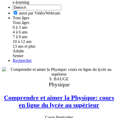
e-learning
aussi par Vidéo/Webcam
Tous âges
Tous âges
0 à 3 ans
4 à 6 ans
7 à 9 ans
10 à 12 ans
13 ans et plus
Adulte
Senior
Rechercher
S. BAUGE
Physique
Comprendre et aimer la Physique: cours
en ligne du lycée au supérieur
Cours Particulier