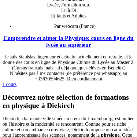
Lycée, Formation sup.
Lu à Di
Enfants
et
Adultes
Par webcam (France)
Comprendre et aimer la Physique: cours en ligne du
lycée au supérieur
Je suis Stanislas, ingénieur et actuaire actuellement en retraite, et je
donne des cours en ligne de Physique Chimie du Lycée au Master 2.
(Cursus français mais j'ai déjà quelques élèves en Benelux)
N'hésitez pas à me contacter (de préférence par whatsapp) au
+33630594625. Bien cordialement
1 cours
Découvrez notre sélection de formations
en physique à Diekirch
Diekirch, charmante ville située au cœur du Luxembourg, est un lieu
où l'histoire et la modernité se rencontrent. Connue pour sa riche
culture et son ambiance conviviale, Diekirch propose un cadre idéal
pour l'apprentissage des sciences, notamment de la
physique
. Cette