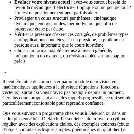
Évaluer votre niveau actuel
: avez-vous surtout besoin de
revoir la mécanique, l’électricité, l’optique ou un peu de tout ?
Un test de positionnement peut parfois aider.
Privilégier un cours structuré par thèmes : cinématique,
dynamique, énergie, ondes, thermodynamique, afin de
progresser étape par étape.
Vérifier la présence d’exercices corrigés, de problèmes types
et d’applications concrètes, car en physique, la pratique est
presque aussi importante que le cours lui-même.
Choisir un format adapté : remise à niveau générale,
préparation à un examen, ou révision ciblée sur un chapitre
précis.
...
Il peut être utile de commencer par un module de révision en
mathématiques appliquées à la physique (équations, fonctions,
vecteurs), surtout si vous n’avez pas pratiqué depuis un moment.
Certains cours proposent aussi des rappels progressifs, ce qui semble
particulièrement confortable pour reprendre confiance.
Que vous suiviez un programme chez vous à Diekirch ou dans un
cadre plus encadré à Diekirch, l’essentiel est de trouver un rythme
régulier, avec des explications claires, des exemples concrets (chute
d’objets, circuits électriques simples, phénomènes du quotidien) et