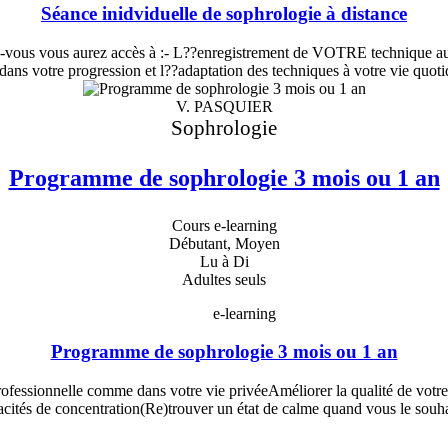
Séance inidviduelle de sophrologie à distance
-vous vous aurez accès à :- L??enregistrement de VOTRE technique au 
ns votre progression et l??adaptation des techniques à votre vie quoti
V. PASQUIER
Sophrologie
Programme de sophrologie 3 mois ou 1 an
Cours e-learning
Débutant, Moyen
Lu à Di
Adultes seuls
e-learning
Programme de sophrologie 3 mois ou 1 an
professionnelle comme dans votre vie privéeAméliorer la qualité de votr
acités de concentration(Re)trouver un état de calme quand vous le souha