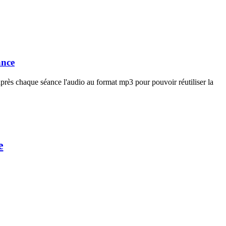
ance
près chaque séance l'audio au format mp3 pour pouvoir réutiliser la
e