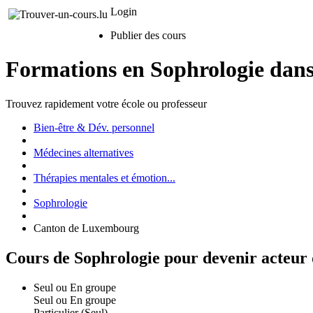
Login
Publier des cours
Formations en Sophrologie dan
Trouvez rapidement votre école ou professeur
Bien-être & Dév. personnel
Médecines alternatives
Thérapies mentales et émotion...
Sophrologie
Canton de Luxembourg
Cours de Sophrologie pour devenir acteur
Seul ou En groupe
Seul ou En groupe
Particulier (Seul)