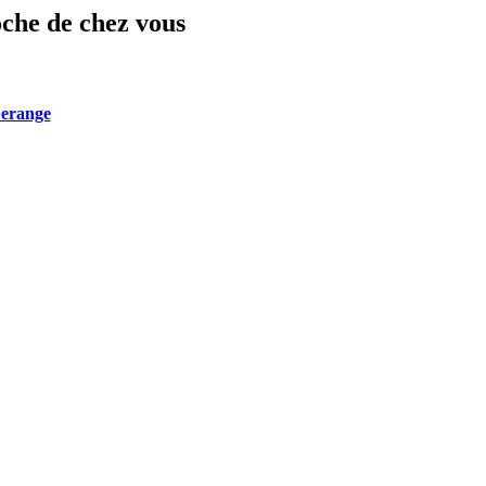
oche de chez vous
erange