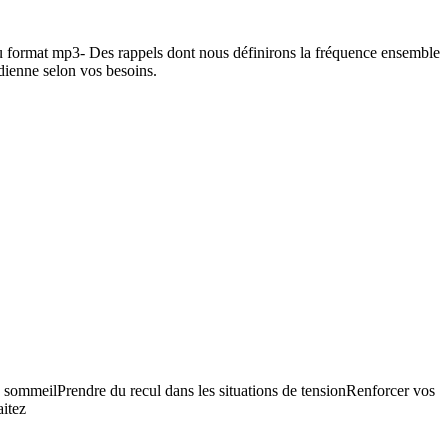
format mp3- Des rappels dont nous définirons la fréquence ensemble
dienne selon vos besoins.
e sommeilPrendre du recul dans les situations de tensionRenforcer vos
itez