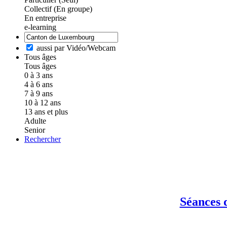
Collectif (En groupe)
En entreprise
e-learning
aussi par Vidéo/Webcam
Tous âges
Tous âges
0 à 3 ans
4 à 6 ans
7 à 9 ans
10 à 12 ans
13 ans et plus
Adulte
Senior
Rechercher
Séances 