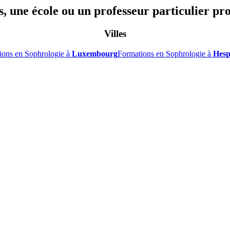
, une école ou un professeur particulier pr
Villes
ions en Sophrologie à
Luxembourg
Formations en Sophrologie à
Hesp