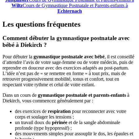
Wiltz
Cours de Gymnastique Postnatale et Parents-enfants à
Echternach
Les questions fréquentes
Comment débuter la gymnastique postnatale avec
bébé à Diekirch ?
Pour débuter la
gymnastique postnatale avec bébé
, il est conseillé
d’attendre l’avis de votre sage-femme ou de votre médecin, puis de
reprendre en douceur avec des exercices adaptés au post-partum.
L’idée n’est pas de « se remettre en forme » à tout prix, mais de
retrouver progressivement mobilité, tonus et confort, tout en
respectant votre rythme et celui de votre enfant.
Dans un cours de
gymnastique postnatale et parents-enfants
à
Diekirch, vous commencez généralement par :
des exercices de
respiration
pour reconnecter avec votre
corps et soulager les tensions ;
un travail doux du
périnée
et de la sangle abdominale
profonde (type hypopressif) ;
des mouvements simples pour assouplir le dos, les épaules et