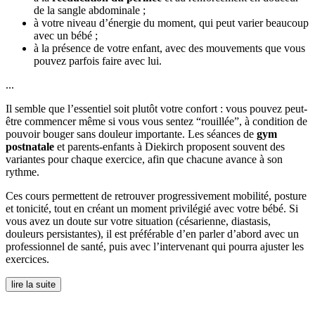
de la sangle abdominale ;
à votre niveau d’énergie du moment, qui peut varier beaucoup
avec un bébé ;
à la présence de votre enfant, avec des mouvements que vous
pouvez parfois faire avec lui.
...
Il semble que l’essentiel soit plutôt votre confort : vous pouvez peut-
être commencer même si vous vous sentez “rouillée”, à condition de
pouvoir bouger sans douleur importante. Les séances de
gym
postnatale
et parents-enfants à Diekirch proposent souvent des
variantes pour chaque exercice, afin que chacune avance à son
rythme.
Ces cours permettent de retrouver progressivement mobilité, posture
et tonicité, tout en créant un moment privilégié avec votre bébé. Si
vous avez un doute sur votre situation (césarienne, diastasis,
douleurs persistantes), il est préférable d’en parler d’abord avec un
professionnel de santé, puis avec l’intervenant qui pourra ajuster les
exercices.
lire la suite