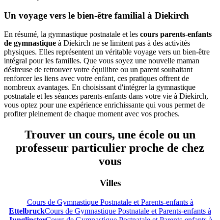
Un voyage vers le bien-être familial à Diekirch
En résumé, la gymnastique postnatale et les
cours parents-enfants
de gymnastique
à Diekirch ne se limitent pas à des activités
physiques. Elles représentent un véritable voyage vers un bien-être
intégral pour les familles. Que vous soyez une nouvelle maman
désireuse de retrouver votre équilibre ou un parent souhaitant
renforcer les liens avec votre enfant, ces pratiques offrent de
nombreux avantages. En choisissant d'intégrer la gymnastique
postnatale et les séances parents-enfants dans votre vie à Diekirch,
vous optez pour une expérience enrichissante qui vous permet de
profiter pleinement de chaque moment avec vos proches.
Trouver un cours, une école ou un
professeur particulier proche de chez
vous
Villes
Cours de Gymnastique Postnatale et Parents-enfants à
Ettelbruck
Cours de Gymnastique Postnatale et Parents-enfants à
Junglinster
Cours de Gymnastique Postnatale et Parents-enfants à