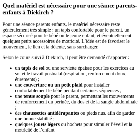
Quel matériel est nécessaire pour une séance parents-
enfants à Diekirch ?
Pour une séance parents-enfants, le matériel nécessaire reste
généralement très simple : un tapis confortable pour le parent, un
espace sécurisé pour le bébé ou le jeune enfant, et éventuellement
quelques petits accessoires de motricité. L’idée est de favoriser le
mouvement, le lien et la détente, sans surcharger.
Selon le cours suivi à Diekirch, il peut être demandé d’apporter :
un
tapis de sol
ou une serviette épaisse pour les exercices au
sol et le travail postnatal (respiration, renforcement doux,
étirements) ;
une
couverture ou un petit plaid
pour installer
confortablement le bébé pendant certaines séquences ;
une
tenue souple
pour le parent, permettant les mouvements
de renforcement du périnée, du dos et de la sangle abdominale
;
des
chaussettes antidérapantes
ou pieds nus, afin de garder
une bonne stabilité ;
quelques
jouets légers
ou hochets pour stimuler l’éveil et la
motricité de l’enfant.