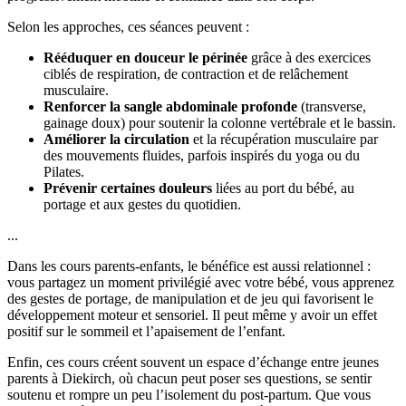
Selon les approches, ces séances peuvent :
Rééduquer en douceur le périnée
grâce à des exercices
ciblés de respiration, de contraction et de relâchement
musculaire.
Renforcer la sangle abdominale profonde
(transverse,
gainage doux) pour soutenir la colonne vertébrale et le bassin.
Améliorer la circulation
et la récupération musculaire par
des mouvements fluides, parfois inspirés du yoga ou du
Pilates.
Prévenir certaines douleurs
liées au port du bébé, au
portage et aux gestes du quotidien.
...
Dans les cours parents-enfants, le bénéfice est aussi relationnel :
vous partagez un moment privilégié avec votre bébé, vous apprenez
des gestes de portage, de manipulation et de jeu qui favorisent le
développement moteur et sensoriel. Il peut même y avoir un effet
positif sur le sommeil et l’apaisement de l’enfant.
Enfin, ces cours créent souvent un espace d’échange entre jeunes
parents à Diekirch, où chacun peut poser ses questions, se sentir
soutenu et rompre un peu l’isolement du post-partum. Que vous