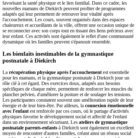
favorisant la santé physique et le lien familial. Dans ce cadre, les
nouvelles mamans de Diekirch peuvent profiter de programmes
adaptés qui leur permettent de retrouver leur vitalité après
l'accouchement. Les cours, souvent organisés dans des espaces
chaleureux et accueillants de la ville, offrent une occasion unique de
se reconnecter avec son corps tout en tissant des liens précieux avec
leur enfant. Ces activités sont également le reflet d'une communauté
dynamique où les familles peuvent s'épanouir ensemble.
Les bienfaits inestimables de la gymnastique
postnatale à Diekirch
La
récupération physique après l'accouchement
est essentielle
pour les mamans, et la gymnastique postnatale à Diekirch joue un
rôle clé à cet égard. Des exercices doux, adaptés aux besoins
spécifiques de chaque mère, permettent de renforcer les muscles du
plancher pelvien, d'améliorer la posture et de soulager les tensions.
Les participantes constatent souvent une amélioration rapide de leur
énergie et de leur bien-être. Par ailleurs, la
connexion émotionnelle
avec l'enfant
est renforcée par ces cours, où le partage d'activités
physiques favorise le développement social et affectif de l'enfant
dans un environnement sécurisant. Les
ateliers de gymnastique
postnatale parents-enfants
à Diekirch sont également un excellent
moyen de rencontrer d'autres familles, créant ainsi un réseau social