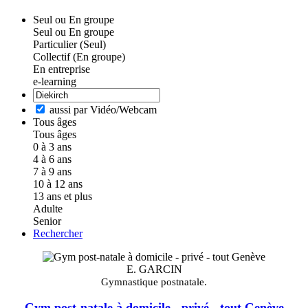
Seul ou En groupe
Seul ou En groupe
Particulier (Seul)
Collectif (En groupe)
En entreprise
e-learning
aussi par Vidéo/Webcam
Tous âges
Tous âges
0 à 3 ans
4 à 6 ans
7 à 9 ans
10 à 12 ans
13 ans et plus
Adulte
Senior
Rechercher
E. GARCIN
Gymnastique postnatale.
Gym post-natale à domicile - privé - tout Genève