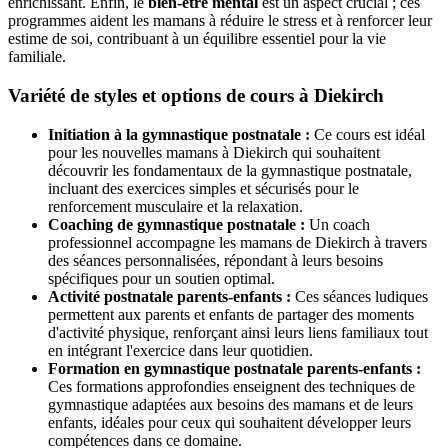
enrichissant. Enfin, le
bien-être mental
est un aspect crucial ; ces
programmes aident les mamans à réduire le stress et à renforcer leur
estime de soi, contribuant à un équilibre essentiel pour la vie
familiale.
Variété de styles et options de cours à Diekirch
Initiation à la gymnastique postnatale :
Ce cours est idéal
pour les nouvelles mamans à Diekirch qui souhaitent
découvrir les fondamentaux de la gymnastique postnatale,
incluant des exercices simples et sécurisés pour le
renforcement musculaire et la relaxation.
Coaching de gymnastique postnatale :
Un coach
professionnel accompagne les mamans de Diekirch à travers
des séances personnalisées, répondant à leurs besoins
spécifiques pour un soutien optimal.
Activité postnatale parents-enfants :
Ces séances ludiques
permettent aux parents et enfants de partager des moments
d'activité physique, renforçant ainsi leurs liens familiaux tout
en intégrant l'exercice dans leur quotidien.
Formation en gymnastique postnatale parents-enfants :
Ces formations approfondies enseignent des techniques de
gymnastique adaptées aux besoins des mamans et de leurs
enfants, idéales pour ceux qui souhaitent développer leurs
compétences dans ce domaine.