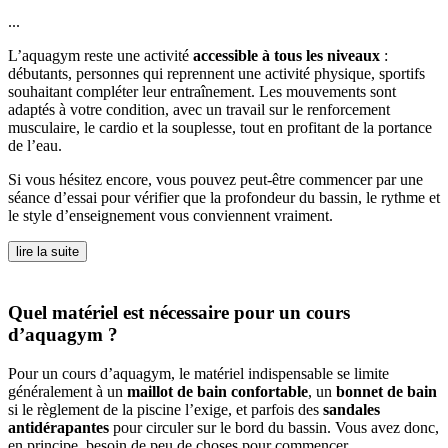
...
L’aquagym reste une activité
accessible à tous les niveaux
:
débutants, personnes qui reprennent une activité physique, sportifs
souhaitant compléter leur entraînement. Les mouvements sont
adaptés à votre condition, avec un travail sur le renforcement
musculaire, le cardio et la souplesse, tout en profitant de la portance
de l’eau.
Si vous hésitez encore, vous pouvez peut-être commencer par une
séance d’essai pour vérifier que la profondeur du bassin, le rythme et
le style d’enseignement vous conviennent vraiment.
lire la suite
Quel matériel est nécessaire pour un cours
d’aquagym ?
Pour un cours d’aquagym, le matériel indispensable se limite
généralement à un
maillot de bain confortable
, un
bonnet de bain
si le règlement de la piscine l’exige, et parfois des
sandales
antidérapantes
pour circuler sur le bord du bassin. Vous avez donc,
en principe, besoin de peu de choses pour commencer.