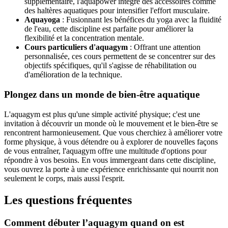
supplémentaire, l'aquapower intègre des accessoires comme
des haltères aquatiques pour intensifier l'effort musculaire.
Aquayoga
: Fusionnant les bénéfices du yoga avec la fluidité
de l'eau, cette discipline est parfaite pour améliorer la
flexibilité et la concentration mentale.
Cours particuliers d'aquagym
: Offrant une attention
personnalisée, ces cours permettent de se concentrer sur des
objectifs spécifiques, qu'il s'agisse de réhabilitation ou
d'amélioration de la technique.
Plongez dans un monde de bien-être aquatique
L'aquagym est plus qu'une simple activité physique; c'est une
invitation à découvrir un monde où le mouvement et le bien-être se
rencontrent harmonieusement. Que vous cherchiez à améliorer votre
forme physique, à vous détendre ou à explorer de nouvelles façons
de vous entraîner, l'aquagym offre une multitude d'options pour
répondre à vos besoins. En vous immergeant dans cette discipline,
vous ouvrez la porte à une expérience enrichissante qui nourrit non
seulement le corps, mais aussi l'esprit.
Les questions fréquentes
Comment débuter l’aquagym quand on est