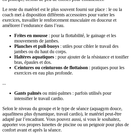
Le reste du matériel est le plus souvent fourni sur place : le ou la
coach met à disposition différents accessoires pour varier les
exercices, travailler le renforcement musculaire en douceur et
améliorer l’endurance dans l’eau.
Frites en mousse
: pour la flottabilité, le gainage et les
mouvements de jambes.
Planches et pull-buoys
: utiles pour cibler le travail des
jambes ou du haut du corps.
Haltères aquatiques
: pour ajouter de la résistance et tonifier
bras, épaules et dos.
Ceintures ou ceinturons de flottaison
: pratiques pour les
exercices en eau plus profonde.
...
Gants palmés
ou mini-palmes : parfois utilisés pour
intensifier le travail cardio.
Selon le niveau du groupe et le type de séance (aquagym douce,
aquafitness plus dynamique, travail cardio), le matériel peut-être
adapté par l’encadrant. Vous pouvez aussi, si vous le souhaitez,
apporter vos propres lunettes de piscine ou un peignoir pour plus de
confort avant et après la séance.