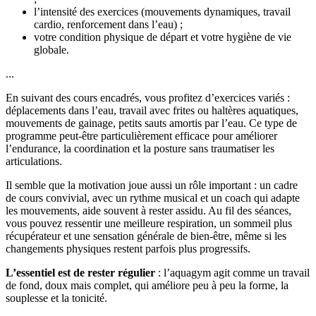
l’intensité des exercices (mouvements dynamiques, travail
cardio, renforcement dans l’eau) ;
votre condition physique de départ et votre hygiène de vie
globale.
...
En suivant des cours encadrés, vous profitez d’exercices variés :
déplacements dans l’eau, travail avec frites ou haltères aquatiques,
mouvements de gainage, petits sauts amortis par l’eau. Ce type de
programme peut-être particulièrement efficace pour améliorer
l’endurance, la coordination et la posture sans traumatiser les
articulations.
Il semble que la motivation joue aussi un rôle important : un cadre
de cours convivial, avec un rythme musical et un coach qui adapte
les mouvements, aide souvent à rester assidu. Au fil des séances,
vous pouvez ressentir une meilleure respiration, un sommeil plus
récupérateur et une sensation générale de bien-être, même si les
changements physiques restent parfois plus progressifs.
L’essentiel est de rester régulier
: l’aquagym agit comme un travail
de fond, doux mais complet, qui améliore peu à peu la forme, la
souplesse et la tonicité.