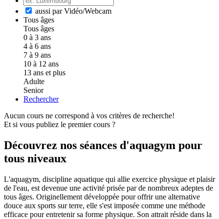
aussi par Vidéo/Webcam
Tous âges
Tous âges
0 à 3 ans
4 à 6 ans
7 à 9 ans
10 à 12 ans
13 ans et plus
Adulte
Senior
Rechercher
Aucun cours ne correspond à vos critères de recherche!
Et si vous publiez le premier cours ?
Découvrez nos séances d'aquagym pour
tous niveaux
L'aquagym, discipline aquatique qui allie exercice physique et plaisir
de l'eau, est devenue une activité prisée par de nombreux adeptes de
tous âges. Originellement développée pour offrir une alternative
douce aux sports sur terre, elle s'est imposée comme une méthode
efficace pour entretenir sa forme physique. Son attrait réside dans la