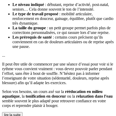
Le niveau indiqué
: débutant, reprise d’activité, post-natal,
seniors… Cela donne souvent le ton de l’intensité.
Le type de travail proposé
: mobilité articulaire,
renforcement en douceur, gainage, équilibre, plutôt que cardio
très dynamique.
La taille du groupe
: un petit groupe permet parfois plus de
corrections personnalisées, ce qui rassure lors d’une reprise.
Les prérequis de santé
: certains cours précisent qu’ils
conviennent en cas de douleurs articulaires ou de reprise après
une pause.
...
Il peut être utile de commencer par une séance d’essai pour voir si le
rythme vous convient vraiment : vous devez pouvoir parler pendant
l’effort, sans être à bout de souffle. N’hésitez pas à informer
l’enseignant de votre situation (sédentarité, douleurs, reprise après
blessure) afin qu’il adapte les exercices.
Selon vos besoins, un cours axé sur la
rééducation en milieu
aquatique
, la
tonification en douceur
ou la
relaxation dans l’eau
semble souvent le plus adapté pour retrouver confiance en votre
corps et reprendre plaisir à bouger.
lire la suite