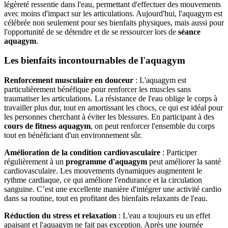
légèreté ressentie dans l'eau, permettant d'effectuer des mouvements
avec moins d'impact sur les articulations. Aujourd'hui, l'aquagym est
célébrée non seulement pour ses bienfaits physiques, mais aussi pour
l'opportunité de se détendre et de se ressourcer lors de
séance
aquagym
.
Les bienfaits incontournables de l'aquagym
Renforcement musculaire en douceur
: L'aquagym est
particulièrement bénéfique pour renforcer les muscles sans
traumatiser les articulations. La résistance de l'eau oblige le corps à
travailler plus dur, tout en amortissant les chocs, ce qui est idéal pour
les personnes cherchant à éviter les blessures. En participant à des
cours de fitness aquagym
, on peut renforcer l'ensemble du corps
tout en bénéficiant d'un environnement sûr.
Amélioration de la condition cardiovasculaire
: Participer
régulièrement à un
programme d'aquagym
peut améliorer la santé
cardiovasculaire. Les mouvements dynamiques augmentent le
rythme cardiaque, ce qui améliore l'endurance et la circulation
sanguine. C’est une excellente manière d'intégrer une activité cardio
dans sa routine, tout en profitant des bienfaits relaxants de l'eau.
Réduction du stress et relaxation
: L'eau a toujours eu un effet
apaisant et l'aquagym ne fait pas exception. Après une journée