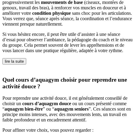
progressivement les
mouvements de base
(ciseaux, montées de
genoux, travail des bras), à renforcer vos muscles en douceur et à
améliorer votre
condition physique
sans choc pour les articulations.
Vous verrez que, séance après séance, la coordination et l’endurance
viennent presque naturellement.
Si vous hésitez encore, il peut être utile d’assister à une séance
d’essai pour observer l’ambiance, la pédagogie du coach et le niveau
du groupe. Cela permet souvent de lever les appréhensions et de
vous lancer dans une pratique régulière, adaptée à votre rythme.
lire la suite
Quel cours d’aquagym choisir pour reprendre une
activité douce ?
Pour reprendre une activité douce, il est généralement conseillé de
choisir un
cours d’aquagym douce
ou un cours présenté comme
“
aquagym bien-être
” ou “
aquagym seniors
”. Ces séances sont en
principe moins intenses, avec des mouvements lents, un travail en
faible profondeur et un encadrement attentif.
Pour affiner votre choix, vous pouvez regarder :