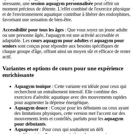
stressante, une
session aquagym personnalisée
peut offrir un
moment précieux de détente. L'effet combiné de l'exercice physique
et de l'environnement aquatique contribue à libérer des endorphines,
favorisant une sensation de bien-être.
Accessibilité pour tous les âges
: Que vous soyez un jeune adulte
ou une personne âgée, l'aquagym est une activité accessible et
adaptable. Les
cours aquagym pour adultes
et
aquagym pour
seniors
sont conçus pour répondre aux besoins spécifiques de
chaque groupe d'âge, offrant ainsi un moyen sûr et efficace de rester
actif.
Variantes et options de cours pour une expérience
enrichissante
Aquagym tonique
: Cette variante est idéale pour ceux qui
recherchent un entraînement intensif. Elle combine des
exercices d'aérobic aquatique avec des mouvements rapides
pour augmenter la dépense énergétique.
Aquagym douce
: Conçue pour les débutants ou ceux ayant
des limitations physiques, cette version met l'accent sur des
mouvements lents et contrôlés, parfaits pour les
aquagym
pour débutants
.
Aquapower
: Pour ceux qui souhaitent un défi