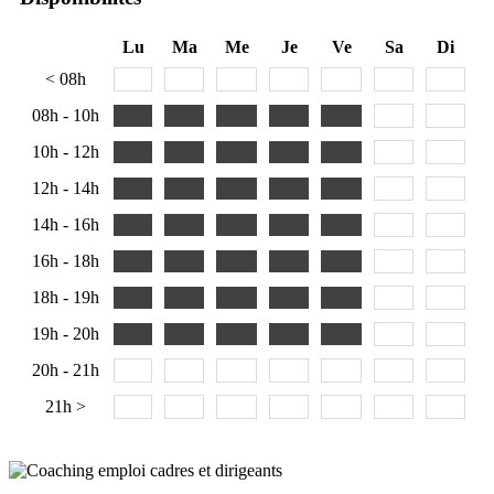
Lu
Ma
Me
Je
Ve
Sa
Di
< 08h
08h - 10h
10h - 12h
12h - 14h
14h - 16h
16h - 18h
18h - 19h
19h - 20h
20h - 21h
21h >