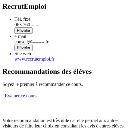
RecrutEmploi
Tél. fixe
063 760 -- --
Révéler
e-mail
conseil@--------.fr
Révéler
Site web
www.recrutemploi.fr
Recommandations des élèves
Soyez le premier à recommander ce cours.
Evaluer ce cours
Votre recommandation est très utile car elle permet aux autres
visiteurs de faire leur choix en consultant les avis d'autres élèves.