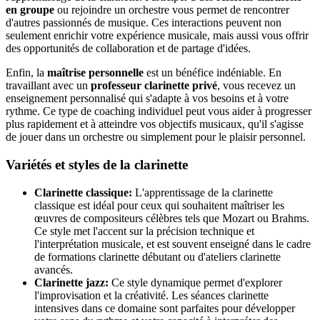
en groupe
ou rejoindre un orchestre vous permet de rencontrer
d'autres passionnés de musique. Ces interactions peuvent non
seulement enrichir votre expérience musicale, mais aussi vous offrir
des opportunités de collaboration et de partage d'idées.
Enfin, la
maîtrise personnelle
est un bénéfice indéniable. En
travaillant avec un
professeur clarinette privé
, vous recevez un
enseignement personnalisé qui s'adapte à vos besoins et à votre
rythme. Ce type de coaching individuel peut vous aider à progresser
plus rapidement et à atteindre vos objectifs musicaux, qu'il s'agisse
de jouer dans un orchestre ou simplement pour le plaisir personnel.
Variétés et styles de la clarinette
Clarinette classique:
L'apprentissage de la clarinette
classique est idéal pour ceux qui souhaitent maîtriser les
œuvres de compositeurs célèbres tels que Mozart ou Brahms.
Ce style met l'accent sur la précision technique et
l'interprétation musicale, et est souvent enseigné dans le cadre
de formations clarinette débutant ou d'ateliers clarinette
avancés.
Clarinette jazz:
Ce style dynamique permet d'explorer
l'improvisation et la créativité. Les séances clarinette
intensives dans ce domaine sont parfaites pour développer