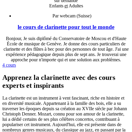
sur demande
Enfants
et
Adultes
Par webcam (Suisse)
le cours de clarinette pour tout le monde
Bonjour, Je suis diplômé du Conservatoire de Moscou et d'Haute
École de musique de Genève. Je donne des cours particuliers de
clarinette et des flûtes à bec pour des personnes de tout âge. J'ai une
expérience pédagogique depuis plus de sept ans. Je trouverai une
approche pour n'importe qui et une solution aux problèmes.
4 cours
Apprenez la clarinette avec des cours
experts et inspirants
La clarinette est un instrument à vent fascinant, riche en histoire et
en diversité musicale. Appartenant à la famille des bois, elle a su
traverser les époques depuis sa création au XVIIe siècle par Johann
Christoph Denner. Mozart, connu pour son amour de la clarinette,
lui a dédié certains de ses plus célèbres concertos, contribuant à
populariser cet instrument. Aujourd'hui, elle est présente dans de
nombreux genres musicaux, du classique au jazz, en passant par la