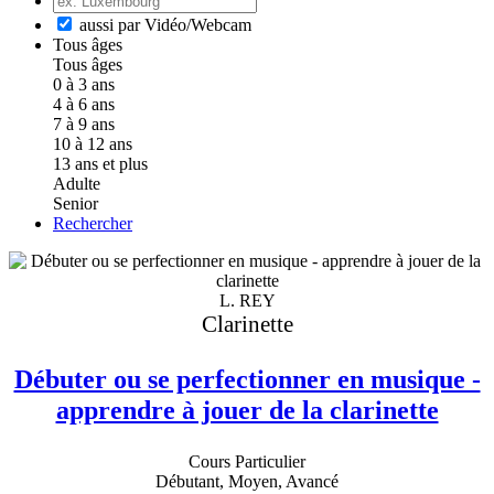
aussi par Vidéo/Webcam
Tous âges
Tous âges
0 à 3 ans
4 à 6 ans
7 à 9 ans
10 à 12 ans
13 ans et plus
Adulte
Senior
Rechercher
L. REY
Clarinette
Débuter ou se perfectionner en musique -
apprendre à jouer de la clarinette
Cours Particulier
Débutant, Moyen, Avancé