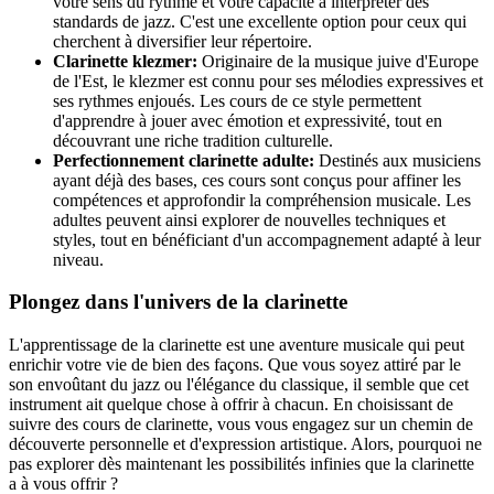
votre sens du rythme et votre capacité à interpréter des
standards de jazz. C'est une excellente option pour ceux qui
cherchent à diversifier leur répertoire.
Clarinette klezmer:
Originaire de la musique juive d'Europe
de l'Est, le klezmer est connu pour ses mélodies expressives et
ses rythmes enjoués. Les cours de ce style permettent
d'apprendre à jouer avec émotion et expressivité, tout en
découvrant une riche tradition culturelle.
Perfectionnement clarinette adulte:
Destinés aux musiciens
ayant déjà des bases, ces cours sont conçus pour affiner les
compétences et approfondir la compréhension musicale. Les
adultes peuvent ainsi explorer de nouvelles techniques et
styles, tout en bénéficiant d'un accompagnement adapté à leur
niveau.
Plongez dans l'univers de la clarinette
L'apprentissage de la clarinette est une aventure musicale qui peut
enrichir votre vie de bien des façons. Que vous soyez attiré par le
son envoûtant du jazz ou l'élégance du classique, il semble que cet
instrument ait quelque chose à offrir à chacun. En choisissant de
suivre des cours de clarinette, vous vous engagez sur un chemin de
découverte personnelle et d'expression artistique. Alors, pourquoi ne
pas explorer dès maintenant les possibilités infinies que la clarinette
a à vous offrir ?