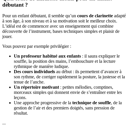
débutant ?
Pour un enfant débutant, il semble qu’un
cours de clarinette
adapté
à son âge, à son niveau et à sa motivation soit le meilleur choix.
L’idéal est de commencer avec un enseignement qui combine
découverte de l’instrument, bases techniques simples et plaisir de
jouer.
Vous pouvez par exemple privilégier :
Un professeur habitué aux enfants
: il saura expliquer le
souffle, la position des mains, l’embouchure et la lecture
rythmique de manière ludique.
Des cours individuels
au début : ils permettent d’avancer à
son rythme, de corriger rapidement la posture, la justesse et la
tenue de l’anche.
Un répertoire motivant
: petites mélodies, comptines,
morceaux simples qui donnent envie de s’entraîner entre les
leçons.
Une approche progressive de la
technique de souffle
, de la
gestion de l’air et des premiers doigtés, sans pression de
résultat.
...