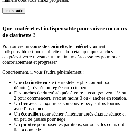
manière dont vous aimez progresser.
lire la suite
Quel matériel est indispensable pour suivre un cours
de clarinette ?
Pour suivre un
cours de clarinette
, le matériel vraiment
indispensable est une clarinette en bon état, quelques anches
adaptées à votre niveau et un minimum d’accessoires pour jouer
confortablement et progresser.
Concrètement, il vous faudra généralement :
Une
clarinette en si♭
(le modèle le plus courant pour
débuter), révisée ou réglée correctement.
Des
anches
de dureté adaptée à votre niveau (souvent 1½ ou
2 pour commencer), avec au moins 3 ou 4 anches en rotation.
Un
bec
avec sa ligature et son couvre-bec, parfois fournis
avec l’instrument.
Un
écouvillon
pour sécher l’intérieur après chaque séance et
un peu de graisse pour liège.
Un
pupitre
pour poser les partitions, surtout si les cours ont
lieu à domicile.