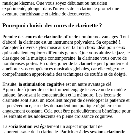
musique klezmer. Que vous soyez débutant ou musicien
expérimenté, plonger dans l'univers de la clarinette promet une
aventure enrichissante et pleine de découvertes.
Pourquoi choisir des cours de clarinette ?
Prendre des
cours de clarinette
offre de nombreux avantages. Tout
d'abord, la clarinette est un instrument polyvalent. Sa capacité à
s'adapter à divers styles musicaux en fait un choix idéal pour ceux
qui souhaitent explorer différents genres. Que vous aimiez le jazz, le
classique ou la musique contemporaine, la clarinette vous ouvre de
nombreuses portes. En outre, jouer de la clarinette peut grandement
améliorer vos compétences musicales globales, car elle exige une
compréhension approfondie des techniques de souffle et de doigté.
Ensuite, la
stimulation cognitive
est un autre avantage clé.
Apprendre à jouer de cet instrument engage le cerveau de manière
unique, favorisant la concentration et la mémoire. Les leçons de
clarinette sont aussi un excellent moyen de développer la patience et
la persévérance, car elles demandent une pratique régulière et un
engagement constant. Cela peut être particulièrement bénéfique pour
les enfants et les adolescents en pleine croissance cognitive.
La
socialisation
est également un aspect important de
l'apprentissage de la clarinette. Participer à des
sessions clarinette