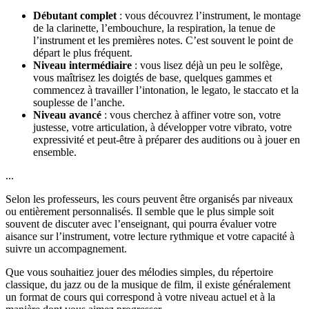
Débutant complet
: vous découvrez l’instrument, le montage
de la clarinette, l’embouchure, la respiration, la tenue de
l’instrument et les premières notes. C’est souvent le point de
départ le plus fréquent.
Niveau intermédiaire
: vous lisez déjà un peu le solfège,
vous maîtrisez les doigtés de base, quelques gammes et
commencez à travailler l’intonation, le legato, le staccato et la
souplesse de l’anche.
Niveau avancé
: vous cherchez à affiner votre son, votre
justesse, votre articulation, à développer votre vibrato, votre
expressivité et peut-être à préparer des auditions ou à jouer en
ensemble.
...
Selon les professeurs, les cours peuvent être organisés par niveaux
ou entièrement personnalisés. Il semble que le plus simple soit
souvent de discuter avec l’enseignant, qui pourra évaluer votre
aisance sur l’instrument, votre lecture rythmique et votre capacité à
suivre un accompagnement.
Que vous souhaitiez jouer des mélodies simples, du répertoire
classique, du jazz ou de la musique de film, il existe généralement
un format de cours qui correspond à votre niveau actuel et à la