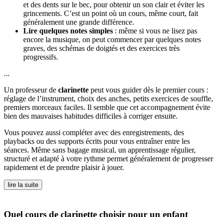
et des dents sur le bec, pour obtenir un son clair et éviter les
grincements. C’est un point où un cours, même court, fait
généralement une grande différence.
Lire quelques notes simples
: même si vous ne lisez pas
encore la musique, on peut commencer par quelques notes
graves, des schémas de doigtés et des exercices très
progressifs.
...
Un professeur de
clarinette
peut vous guider dès le premier cours :
réglage de l’instrument, choix des anches, petits exercices de souffle,
premiers morceaux faciles. Il semble que cet accompagnement évite
bien des mauvaises habitudes difficiles à corriger ensuite.
Vous pouvez aussi compléter avec des enregistrements, des
playbacks ou des supports écrits pour vous entraîner entre les
séances. Même sans bagage musical, un apprentissage régulier,
structuré et adapté à votre rythme permet généralement de progresser
rapidement et de prendre plaisir à jouer.
lire la suite
Quel cours de clarinette choisir pour un enfant