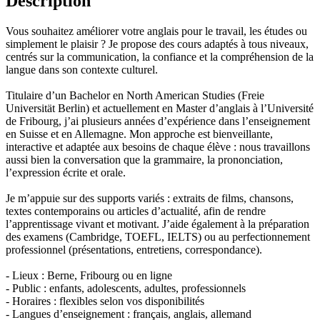
Description
Vous souhaitez améliorer votre anglais pour le travail, les études ou
simplement le plaisir ? Je propose des cours adaptés à tous niveaux,
centrés sur la communication, la confiance et la compréhension de la
langue dans son contexte culturel.
Titulaire d’un Bachelor en North American Studies (Freie
Universität Berlin) et actuellement en Master d’anglais à l’Université
de Fribourg, j’ai plusieurs années d’expérience dans l’enseignement
en Suisse et en Allemagne. Mon approche est bienveillante,
interactive et adaptée aux besoins de chaque élève : nous travaillons
aussi bien la conversation que la grammaire, la prononciation,
l’expression écrite et orale.
Je m’appuie sur des supports variés : extraits de films, chansons,
textes contemporains ou articles d’actualité, afin de rendre
l’apprentissage vivant et motivant. J’aide également à la préparation
des examens (Cambridge, TOEFL, IELTS) ou au perfectionnement
professionnel (présentations, entretiens, correspondance).
- Lieux : Berne, Fribourg ou en ligne
- Public : enfants, adolescents, adultes, professionnels
- Horaires : flexibles selon vos disponibilités
- Langues d’enseignement : français, anglais, allemand