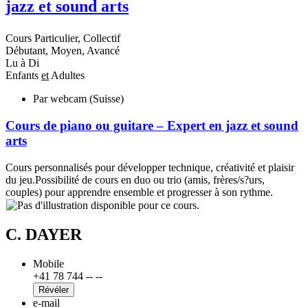
jazz et sound arts
Cours Particulier, Collectif
Débutant, Moyen, Avancé
Lu à Di
Enfants
et
Adultes
Par webcam (Suisse)
Cours de piano ou guitare – Expert en jazz et sound
arts
Cours personnalisés pour développer technique, créativité et plaisir
du jeu.Possibilité de cours en duo ou trio (amis, frères/s?urs,
couples) pour apprendre ensemble et progresser à son rythme.
C. DAYER
Mobile
+41 78 744 -- --
Révéler
e-mail