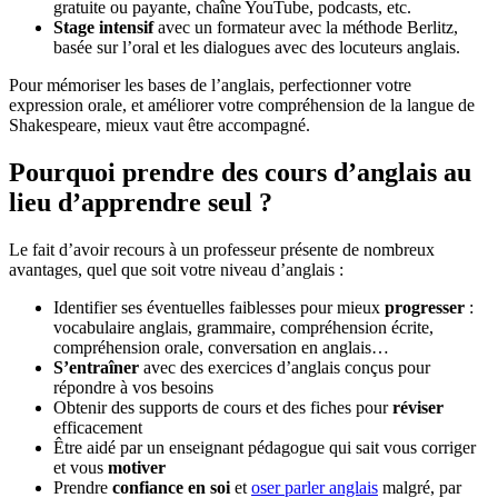
gratuite ou payante, chaîne YouTube, podcasts, etc.
Stage intensif
avec un formateur avec la méthode Berlitz,
basée sur l’oral et les dialogues avec des locuteurs anglais.
Pour mémoriser les bases de l’anglais, perfectionner votre
expression orale, et améliorer votre compréhension de la langue de
Shakespeare, mieux vaut être accompagné.
Pourquoi prendre des cours d’anglais au
lieu d’apprendre seul ?
Le fait d’avoir recours à un professeur présente de nombreux
avantages, quel que soit votre niveau d’anglais :
Identifier ses éventuelles faiblesses pour mieux
progresser
:
vocabulaire anglais, grammaire, compréhension écrite,
compréhension orale, conversation en anglais…
S’entraîner
avec des exercices d’anglais conçus pour
répondre à vos besoins
Obtenir des supports de cours et des fiches pour
réviser
efficacement
Être aidé par un enseignant pédagogue qui sait vous corriger
et vous
motiver
Prendre
confiance en soi
et
oser parler anglais
malgré, par