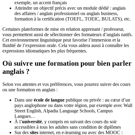
exemple, un accent français
Atteindre un objectif précis avec un module dédié : anglais
des affaires / anglais professionnel ou anglais business,
formation à la certification (TOEFL, TOEIC, BULATS), etc.
Certaines plateformes de mise en relation apprenant / professeur,
vous permettent aussi de sélectionner des formateurs d’anglais natifs.
Cet environnement linguistique peut favorise l’immersion et la
fluidité de l’expression orale. Cela vous aidera aussi à connaître les
expressions idiomatiques les plus fréquentes.
Où suivre une formation pour bien parler
anglais ?
Selon vos attentes et vos préférences, vous pourrez suivre des cours
ou une formation en anglais :
Dans une
école de langue
publique ou privée : au cœur d’un
pays anglophone ou dans votre région, par exemple avec Wall
Street English, Alpadia Language Schools, Campus
Langues…
À l’
université
, y compris en suivant des cours du soir
accessibles à tous les adultes sans condition de diplômes
Sur des
sites
internet, en e-learning ou avec des MOOC :